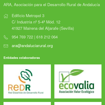
ARA, Asociación para el Desarrollo Rural de Andalucía
Edificio Metropol 3
C/ Industria nº 5-4ª Mód. 12
41927 Mairena del Aljarafe (Sevilla)
954 769 722 | 618 212 064
ara@andaluciarural.org
Entidades colaboradoras