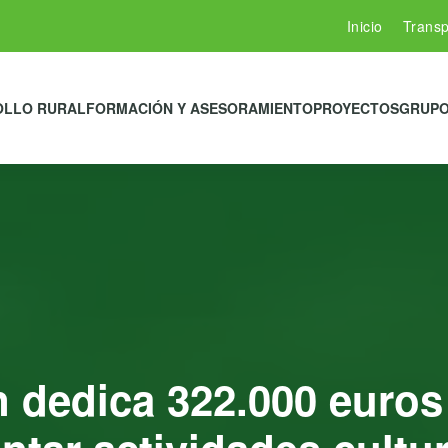
Inicio
Transp
OLLO RURAL
FORMACIÓN Y ASESORAMIENTO
PROYECTOS
GRUPO
 dedica 322.000 euros