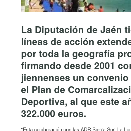
La Diputación de Jaén ti
líneas de acción extende
por toda la geografía pro
firmando desde 2001 co
jiennenses un convenio 
el Plan de Comarcalizaci
Deportiva, al que este 
322.000 euros.
“Esta colaboración con las ADR Sierra Sur, La Lo