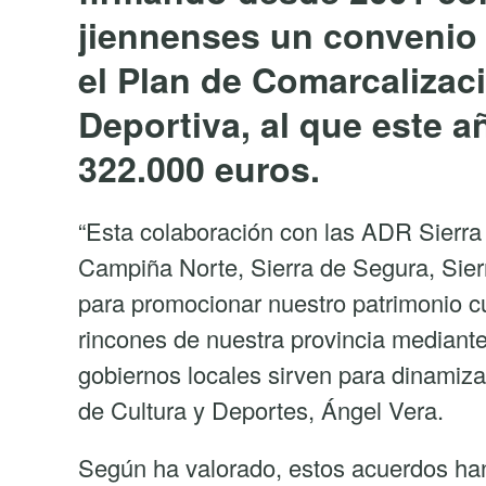
jiennenses un convenio 
el Plan de Comarcalizaci
Deportiva, al que este 
322.000 euros.
“Esta colaboración con las ADR Sierra
Campiña Norte, Sierra de Segura, Sier
para promocionar nuestro patrimonio cu
rincones de nuestra provincia mediant
gobiernos locales sirven para dinamizar 
de Cultura y Deportes, Ángel Vera.
Según ha valorado, estos acuerdos han p