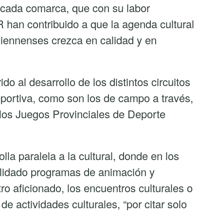
n cada comarca, que con su labor
 han contribuido a que la agenda cultural
 jiennenses crezca en calidad y en
o al desarrollo de los distintos circuitos
deportiva, como son los de campo a través,
o los Juegos Provinciales de Deporte
la paralela a la cultural, donde en los
olidado programas de animación y
atro aficionado, los encuentros culturales o
e actividades culturales, “por citar solo