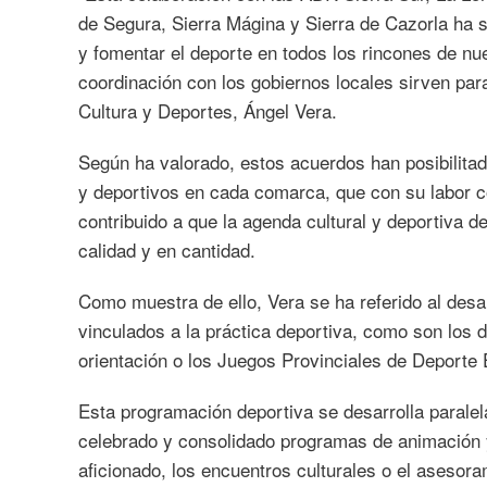
de Segura, Sierra Mágina y Sierra de Cazorla ha s
y fomentar el deporte en todos los rincones de nu
coordinación con los gobiernos locales sirven para
Cultura y Deportes, Ángel Vera.
Según ha valorado, estos acuerdos han posibilitado
y deportivos en cada comarca, que con su labor c
contribuido a que la agenda cultural y deportiva d
calidad y en cantidad.
Como muestra de ello, Vera se ha referido al desarr
vinculados a la práctica deportiva, como son los 
orientación o los Juegos Provinciales de Deporte E
Esta programación deportiva se desarrolla paralela
celebrado y consolidado programas de animación y 
aficionado, los encuentros culturales o el asesora