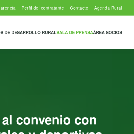
arencia
Perfil del contratante
Contacto
Agenda Rural
S DE DESARROLLO RURAL
SALA DE PRENSA
ÁREA SOCIOS
 al convenio con