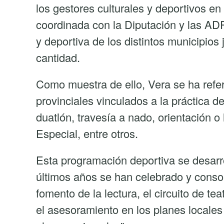
los gestores culturales y deportivos e
coordinada con la Diputación y las ADR
y deportiva de los distintos municipios
cantidad.
Como muestra de ello, Vera se ha referid
provinciales vinculados a la práctica 
duatlón, travesía a nado, orientación 
Especial, entre otros.
Esta programación deportiva se desarrol
últimos años se han celebrado y cons
fomento de la lectura, el circuito de te
el asesoramiento en los planes locales d