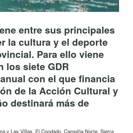
ene entre sus principales
r la cultura y el deporte
vincial. Para ello viene
n los siete GDR
anual con el que financia
ón de la Acción Cultural y
año destinará más de
ma y Las Villas, El Condado, Campiña Norte, Sierra