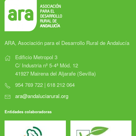
ARA, Asociación para el Desarrollo Rural de Andalucía
Edificio Metropol 3
C/ Industria nº 5-4ª Mód. 12
41927 Mairena del Aljarafe (Sevilla)
954 769 722 | 618 212 064
ara@andaluciarural.org
Entidades colaboradoras