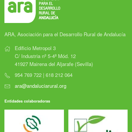
ARA, Asociación para el Desarrollo Rural de Andalucía
Edificio Metropol 3
C/ Industria nº 5-4ª Mód. 12
41927 Mairena del Aljarafe (Sevilla)
954 769 722 | 618 212 064
ara@andaluciarural.org
Entidades colaboradoras