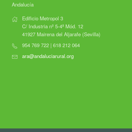
Andalucía
Edificio Metropol 3
C/ Industria nº 5-4ª Mód. 12
41927 Mairena del Aljarafe (Sevilla)
954 769 722 | 618 212 064
ara@andaluciarural.org