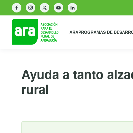
ARA
PROGRAMAS DE DESARR
Ayuda a tanto alz
rural
5 de septiembre de 2024