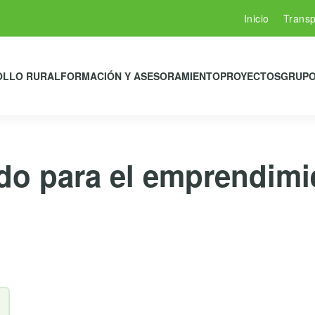
Inicio
Transp
OLLO RURAL
FORMACIÓN Y ASESORAMIENTO
PROYECTOS
GRUPO
ado para el emprendimi