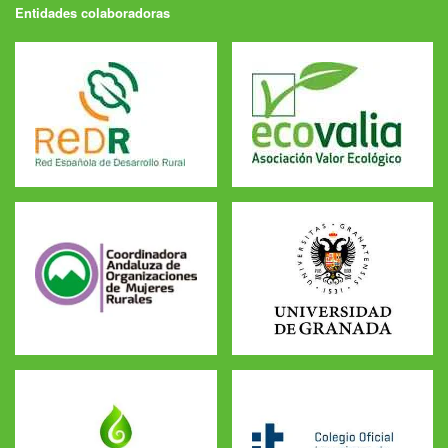
Entidades colaboradoras