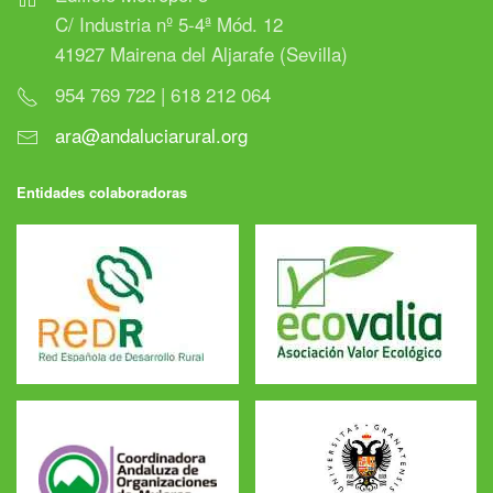
C/ Industria nº 5-4ª Mód. 12
41927 Mairena del Aljarafe (Sevilla)
954 769 722 | 618 212 064
ara@andaluciarural.org
Entidades colaboradoras