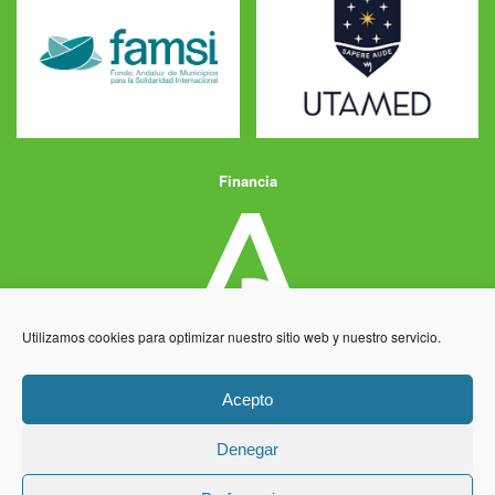
Financia
Utilizamos cookies para optimizar nuestro sitio web y nuestro servicio.
Acepto
Denegar
Aviso Legal
Política de Privacidad
Política de Cookies