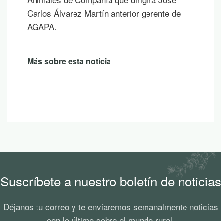
Carlos Álvarez Martín anterior gerente de
AGAPA.
Más sobre esta noticia
Suscríbete a nuestro boletín de noticias
Déjanos tu correo y te enviaremos semanalmente noticias
con lo último sobre el mundo rural.