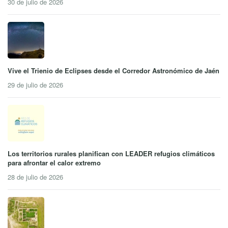
30 de julio de 2026
Vive el Trienio de Eclipses desde el Corredor Astronómico de Jaén
29 de julio de 2026
Los territorios rurales planifican con LEADER refugios climáticos
para afrontar el calor extremo
28 de julio de 2026