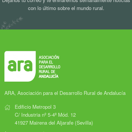
con lo último sobre el mundo rural.
ARA, Asociación para el Desarrollo Rural de Andalucía
Edificio Metropol 3
C/ Industria nº 5-4ª Mód. 12
41927 Mairena del Aljarafe (Sevilla)