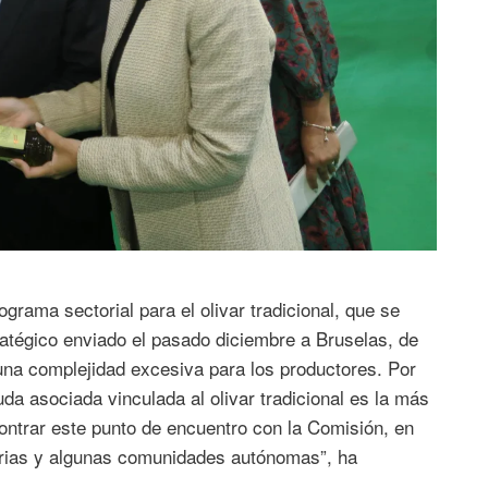
grama sectorial para el olivar tradicional, que se
ratégico enviado el pasado diciembre a Bruselas, de
una complejidad excesiva para los productores. Por
uda asociada vinculada al olivar tradicional es la más
ntrar este punto de encuentro con la Comisión, en
rarias y algunas comunidades autónomas”, ha