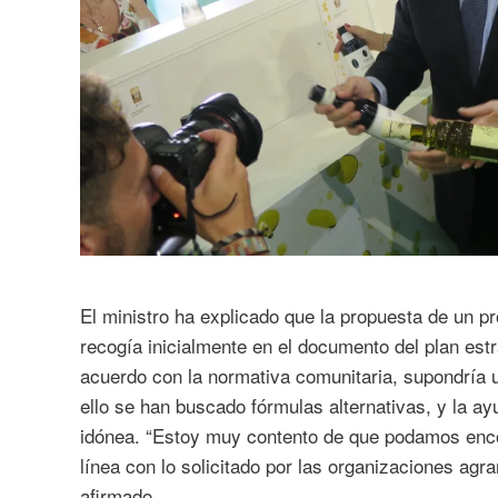
El ministro ha explicado que la propuesta de un pro
recogía inicialmente en el documento del plan est
acuerdo con la normativa comunitaria, supondría 
ello se han buscado fórmulas alternativas, y la ay
idónea. “Estoy muy contento de que podamos enco
línea con lo solicitado por las organizaciones ag
afirmado.