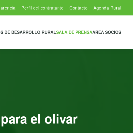
arencia
Perfil del contratante
Contacto
Agenda Rural
S DE DESARROLLO RURAL
SALA DE PRENSA
ÁREA SOCIOS
ara el olivar