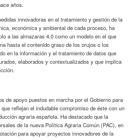
hace años.
 medidas innovadoras en el tratamiento y gestión de la
cnica, económica y ambiental de cada proceso, ha
mplo a las almazaras 4.0 como un modelo en el que
na hasta el contenido graso de los orujos o los
o en la información y el tratamiento de datos que
urados, elaborados y contextualizados y que implica
ucción.
ntos de apoyo puestos en marcha por el Gobierno para
 que reflejan el indudable compromiso de éste con un
oducción agraria española. Ha destacado que la
versales de la nueva Política Agraria Común (PAC), en
dotación para apoyar proyectos innovadores de la