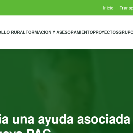
Inicio
Transp
OLLO RURAL
FORMACIÓN Y ASESORAMIENTO
PROYECTOS
GRUPO
a una ayuda asociada p