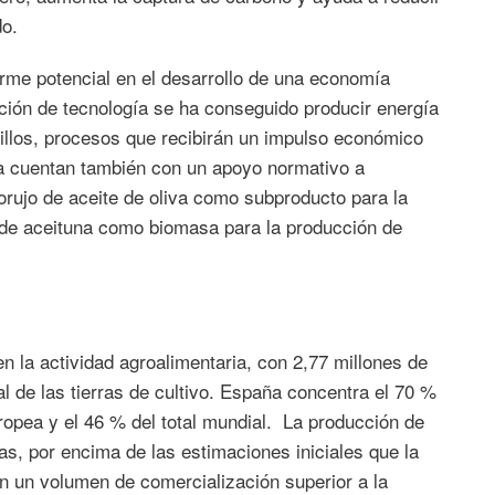
do.
rme potencial en el desarrollo de una economía
cación de tecnología se ha conseguido producir energía
jillos, procesos que recibirán un impulso económico
ya cuentan también con un apoyo normativo a
 orujo de aceite de oliva como subproducto para la
o de aceituna como biomasa para la producción de
n la actividad agroalimentaria, con 2,77 millones de
al de las tierras de cultivo. España concentra el 70 %
uropea y el 46 % del total mundial. La producción de
s, por encima de las estimaciones iniciales que la
on un volumen de comercialización superior a la