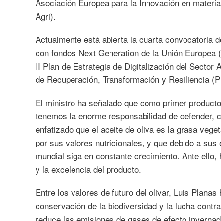
Asociación Europea para la Innovación en materia 
Agri).
Actualmente está abierta la cuarta convocatoria 
con fondos Next Generation de la Unión Europea (
II Plan de Estrategia de Digitalización del Sector 
de Recuperación, Transformación y Resiliencia (P
El ministro ha señalado que como primer producto
tenemos la enorme responsabilidad de defender, c
enfatizado que el aceite de oliva es la grasa vege
por sus valores nutricionales, y que debido a sus
mundial siga en constante crecimiento. Ante ello, 
y la excelencia del producto.
Entre los valores de futuro del olivar, Luis Plana
conservación de la biodiversidad y la lucha contra 
reduce las emisiones de gases de efecto invernad