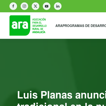
ARA
PROGRAMAS DE DESARR
Luis Planas anunci