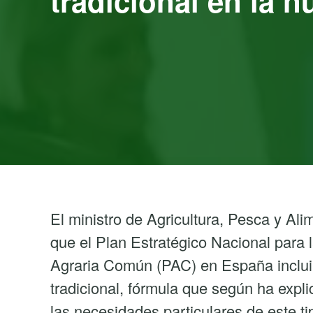
tradicional en la 
El ministro de Agricultura, Pesca y Al
que el Plan Estratégico Nacional para l
Agraria Común (PAC) en España incluir
tradicional, fórmula que según ha expli
las necesidades particulares de este ti