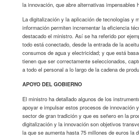
la innovación, que abre alternativas impensables 
La digitalización y la aplicación de tecnologías y
información permiten incrementar la eficiencia té
destacado el ministro. Así se ha referido por eje
todo está conectado, desde la entrada de la aceitu
consumos de agua y electricidad; y que está basad
tienen que ser correctamente seleccionados, capt
a todo el personal a lo largo de la cadena de prod
APOYO DEL GOBIERNO
El ministro ha detallado algunos de los instrume
apoyar e impulsar estos procesos de innovación y
sector de gran tradición y que es señero en la pr
digitalización y la innovación son objetivos trans
la que se aumenta hasta 75 millones de euros la 