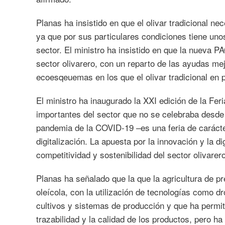
Planas ha insistido en que el olivar tradicional n
ya que por sus particulares condiciones tiene uno
sector. El ministro ha insistido en que la nueva P
sector olivarero, con un reparto de las ayudas me
ecoesqeuemas en los que el olivar tradicional en p
El ministro ha inaugurado la XXI edición de la Fe
importantes del sector que no se celebraba desd
pandemia de la COVID-19 –es una feria de carácter
digitalización. La apuesta por la innovación y la dig
competitividad y sostenibilidad del sector olivarer
Planas ha señalado que la que la agricultura de p
oleícola, con la utilización de tecnologías como dr
cultivos y sistemas de producción y que ha permiti
trazabilidad y la calidad de los productos, pero 