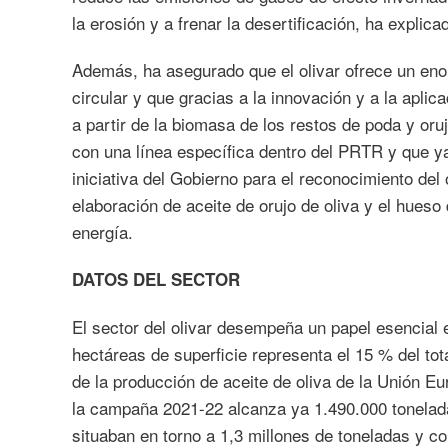
la erosión y a frenar la desertificación, ha explica
Además, ha asegurado que el olivar ofrece un eno
circular y que gracias a la innovación y a la apli
a partir de la biomasa de los restos de poda y oru
con una línea específica dentro del PRTR y que 
iniciativa del Gobierno para el reconocimiento del
elaboración de aceite de orujo de oliva y el hues
energía.
DATOS DEL SECTOR
El sector del olivar desempeña un papel esencial e
hectáreas de superficie representa el 15 % del tot
de la producción de aceite de oliva de la Unión E
la campaña 2021-22 alcanza ya 1.490.000 tonelada
situaban en torno a 1,3 millones de toneladas y c