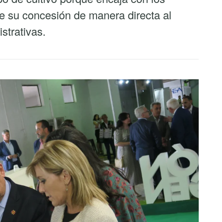
e su concesión de manera directa al
strativas.