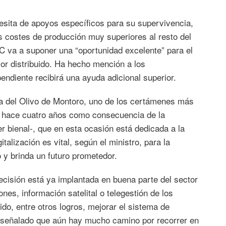
ecesita de apoyos específicos para su supervivencia,
s costes de producción muy superiores al resto del
AC va a suponer una “oportunidad excelente” para el
jor distribuido. Ha hecho mención a los
endiente recibirá una ayuda adicional superior.
ria del Olivo de Montoro, uno de los certámenes más
e hace cuatro años como consecuencia de la
 bienal-, que en esta ocasión está dedicada a la
italización es vital, según el ministro, para la
o y brinda un futuro prometedor.
recisión está ya implantada en buena parte del sector
ones, información satelital o telegestión de los
do, entre otros logros, mejorar el sistema de
ha señalado que aún hay mucho camino por recorrer en