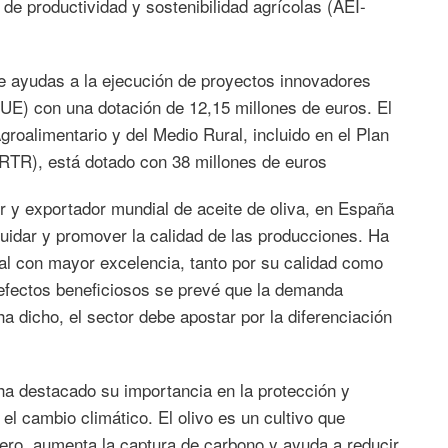
de productividad y sostenibilidad agrícolas (AEI-
de ayudas a la ejecución de proyectos innovadores
UE) con una dotación de 12,15 millones de euros. El
Agroalimentario y del Medio Rural, incluido en el Plan
RTR), está dotado con 38 millones de euros
r y exportador mundial de aceite de oliva, en España
uidar y promover la calidad de las producciones. Ha
tal con mayor excelencia, tanto por su calidad como
 efectos beneficiosos se prevé que la demanda
ha dicho, el sector debe apostar por la diferenciación
s ha destacado su importancia en la protección y
el cambio climático. El olivo es un cultivo que
ero, aumenta la captura de carbono y ayuda a reducir