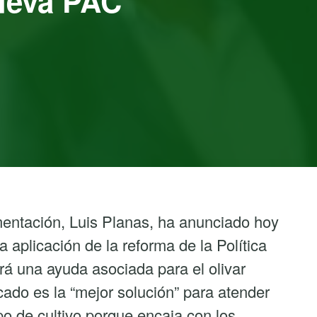
nueva PAC
imentación, Luis Planas, ha anunciado hoy
a aplicación de la reforma de la Política
á una ayuda asociada para el olivar
cado es la “mejor solución” para atender
po de cultivo porque encaja con los