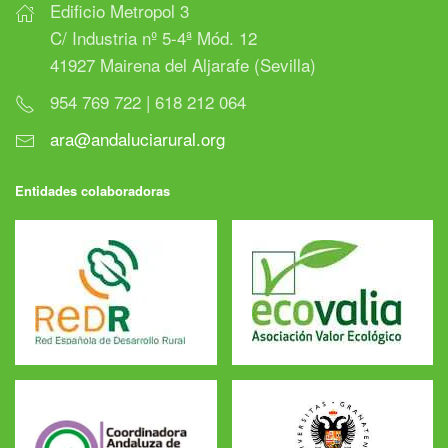
Edificio Metropol 3
C/ Industria nº 5-4ª Mód. 12
41927 Mairena del Aljarafe (Sevilla)
954 769 722 | 618 212 064
ara@andaluciarural.org
Entidades colaboradoras