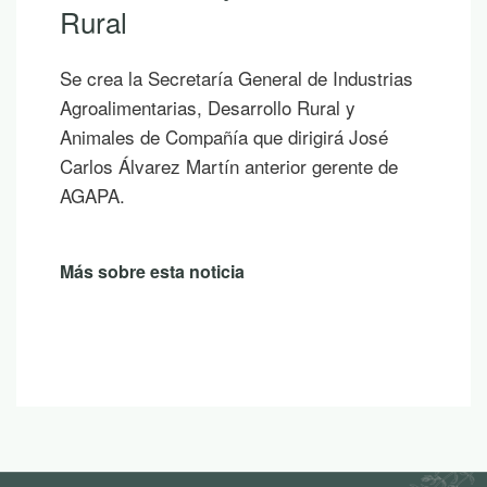
Rural
Se crea la Secretaría General de Industrias
Agroalimentarias, Desarrollo Rural y
Animales de Compañía que dirigirá José
Carlos Álvarez Martín anterior gerente de
AGAPA.
Más sobre esta noticia