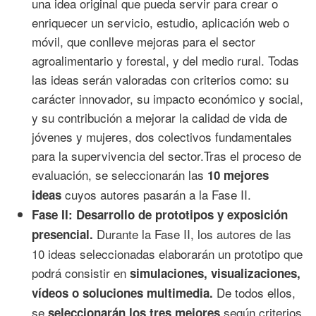
una idea original que pueda servir para crear o
enriquecer un servicio, estudio, aplicación web o
móvil, que conlleve mejoras para el sector
agroalimentario y forestal, y del medio rural. Todas
las ideas serán valoradas con criterios como: su
carácter innovador, su impacto económico y social,
y su contribución a mejorar la calidad de vida de
jóvenes y mujeres, dos colectivos fundamentales
para la supervivencia del sector.Tras el proceso de
evaluación, se seleccionarán las
10 mejores
cuyos autores pasarán a la Fase II.
ideas
Fase II: Desarrollo de prototipos y exposición
Durante la Fase II, los autores de las
presencial.
10 ideas seleccionadas elaborarán un prototipo que
podrá consistir en
simulaciones, visualizaciones,
De todos ellos,
vídeos o soluciones multimedia.
se
según criterios
seleccionarán los tres mejores