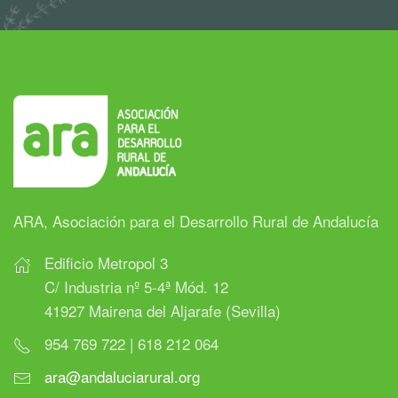
ARA, Asociación para el Desarrollo Rural de Andalucía
Edificio Metropol 3
C/ Industria nº 5-4ª Mód. 12
41927 Mairena del Aljarafe (Sevilla)
954 769 722 | 618 212 064
ara@andaluciarural.org