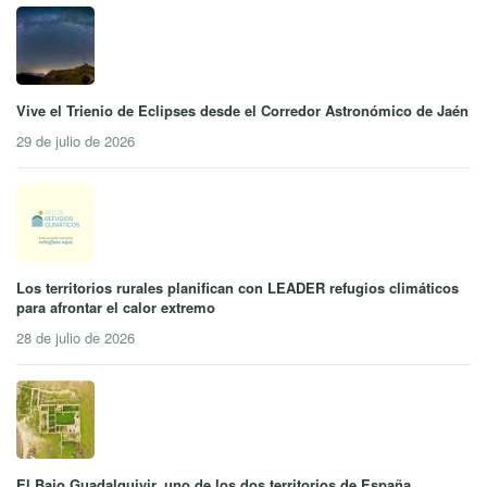
Vive el Trienio de Eclipses desde el Corredor Astronómico de Jaén
29 de julio de 2026
Los territorios rurales planifican con LEADER refugios climáticos
para afrontar el calor extremo
28 de julio de 2026
El Bajo Guadalquivir, uno de los dos territorios de España,