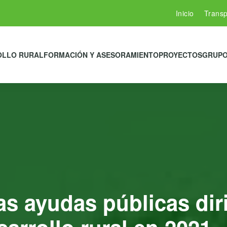
Inicio
Transp
OLLO RURAL
FORMACIÓN Y ASESORAMIENTO
PROYECTOS
GRUPO
las ayudas públicas di