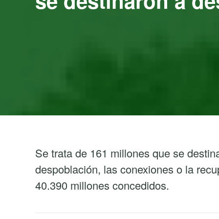
se destinaron a de
Se trata de 161 millones que se destina
despoblación, las conexiones o la recu
40.390 millones concedidos.