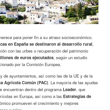
 merece para poner fin a su atraso socioeconómico.
,
cas en España se destinaron al desarrollo rural
xión con las urbes o recuperación del patrimonio
, según un estudio
illones de euros ejecutados
ncionado por la Comisión Europea.
 y de ayuntamientos, así como las de la UE y de la
. La mayoría de las ayudas
ica Agrícola Común (PAC)
se encuentran dentro del programa
, que
Leader
grícolas en Europa, así como a las
Estrategias de
onómico promueven el crecimiento y mejores
rnos rurales.