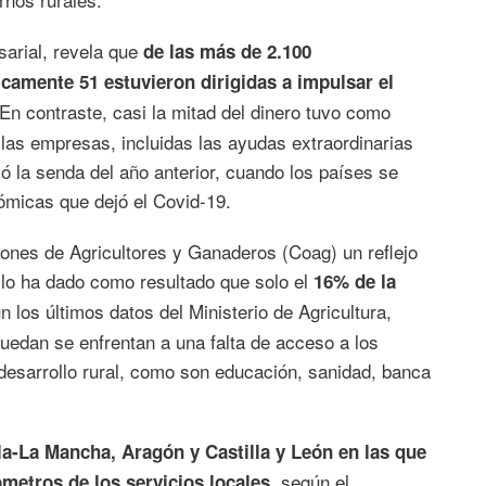
sarial, revela que
de las más de 2.100
icamente 51 estuvieron dirigidas a impulsar el
 En contraste, casi la mitad del dinero tuvo como
 las empresas, incluidas las ayudas extraordinarias
ó la senda del año anterior, cuando los países se
ómicas que dejó el Covid-19.
iones de Agricultores y Ganaderos (Coag) un reflejo
ollo ha dado como resultado que solo el
16% de la
 los últimos datos del Ministerio de Agricultura,
uedan se enfrentan a una falta de acceso a los
 desarrollo rural, como son educación, sanidad, banca
la-La Mancha, Aragón y Castilla y León en las que
, según el
metros de los servicios locales