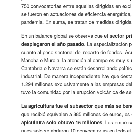
750 convocatorias entre aquellas dirigidas en excl
se fueron en actuaciones de eficiencia energética, 
pandemia. En suma, se tratan de medidas dirigida
En un balance global se observa que
el sector p
. La especialización 
desplegaron el año pasado
cuanto al peso sectorial del reparto de fondos. Así
Mancha o Murcia, la atención al campo es muy sup
Cantabria o Navarra se están desarrollando políti
industrial. De manera independiente hay que dest
1.294 millones exclusivamente a las empresas del
tuvo la comunidad por la erupción volcánica de se
La agricultura fue el subsector que más se bene
que recibió equivalen a 885 millones de euros, es 
. Las empres
apicultura solo obtuvo 15 millones
pues solo se abrieron 10 convocatorias en todo el