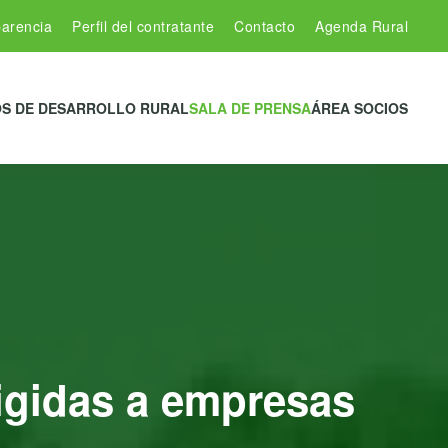
arencia
Perfil del contratante
Contacto
Agenda Rural
S DE DESARROLLO RURAL
SALA DE PRENSA
ÁREA SOCIOS
rigidas a empresas