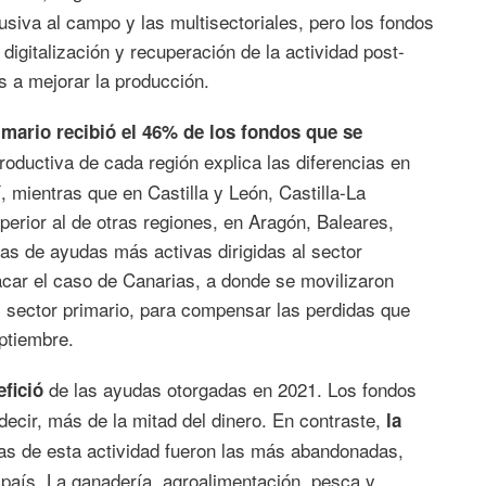
usiva al campo y las multisectoriales, pero los fondos
digitalización y recuperación de la actividad post-
s a mejorar la producción.
rimario recibió el 46% de los fondos que se
productiva de cada región explica las diferencias en
, mientras que en Castilla y León, Castilla-La
erior al de otras regiones, en Aragón, Baleares,
cas de ayudas más activas dirigidas al sector
acar el caso de Canarias, a donde se movilizaron
 sector primario, para compensar las perdidas que
ptiembre.
de las ayudas otorgadas en 2021. Los fondos
fició
decir, más de la mitad del dinero. En contraste,
la
as de esta actividad fueron las más abandonadas,
 país. La ganadería, agroalimentación, pesca y