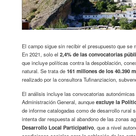
El campo sigue sin recibir el presupuesto que se
En 2021, solo el
2,4% de las convocatorias públi
que incluye políticas contra la despoblación, cone
natural. Se trata de
161 millones de los 40.390 m
realizado por la consultora Tufinanziacion, subve
El análisis incluye las convocatorias autonómicas
Administración General, aunque
excluye la Polít
de informe catalogadas como de desarrollo rural 
intenta dar respuesta al abandono de las zonas a
, que a nivel aut
Desarrollo Local Participativo
condiciones sociales para la población de los ento