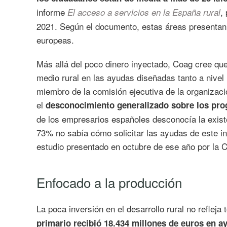
informe
,
El acceso a servicios en la España rural
2021. Según el documento, estas áreas presentan
europeas.
Más allá del poco dinero inyectado, Coag cree que 
medio rural en las ayudas diseñadas tanto a nivel
miembro de la comisión ejecutiva de la organizaci
el
desconocimiento generalizado sobre los pro
de los empresarios españoles desconocía la exist
73% no sabía cómo solicitar las ayudas de este i
estudio presentado en octubre de ese año por l
Enfocado a la producción
La poca inversión en el desarrollo rural no refle
primario recibió 18.434 millones de euros en a