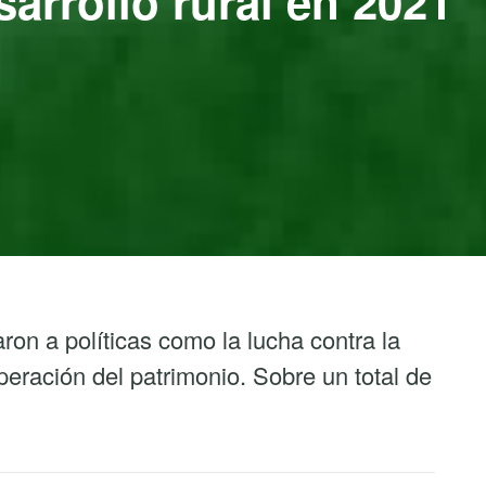
sarrollo rural en 2021
ron a políticas como la lucha contra la
peración del patrimonio. Sobre un total de