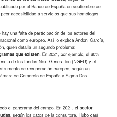
 publicado por el Banco de España en septiembre de
 peor accesibilidad a servicios que sus homólogas
hay una falta de participación de los actores del
 nacional como europeo. Así lo explica Andoni García,
ón, quien detalla un segundo problema:
. En 2021, por ejemplo, el 60%
gramas que existen
encia de los fondos Next Generation (NGEU) y el
nstrumento de recuperación europeo, según un
a Cámara de Comercio de España y Sigma Dos.
ja todo el panorama del campo. En 2021,
el sector
, según los datos de la consultora. Hubo casi
yudas