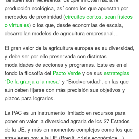
producción ecológica, así como los que apuestan por
mercados de proximidad (
circuitos cortos, sean físicos
o virtuales
) o los que, desde economías de escala,
desarrollan modelos de agricultura empresarial…
El gran valor de la agricultura europea es su diversidad,
y debe ser por ello preservada con distintas
modalidades de acciones y programas. Este es en el
fondo la filosofía del
Pacto Verde
y de sus
estrategias
“De la granja a la mesa”
y “Biodiversidad”, en las que
aún deben fijarse con más precisión sus objetivos y
plazos para lograrlos.
La PAC es un instrumento limitado en recursos para
poner en valor la diversidad agraria de los 27 Estados
de la UE, y más en momentos complejos como los que
atraviesan hoy a la UE (Brexit, crisis económica…)