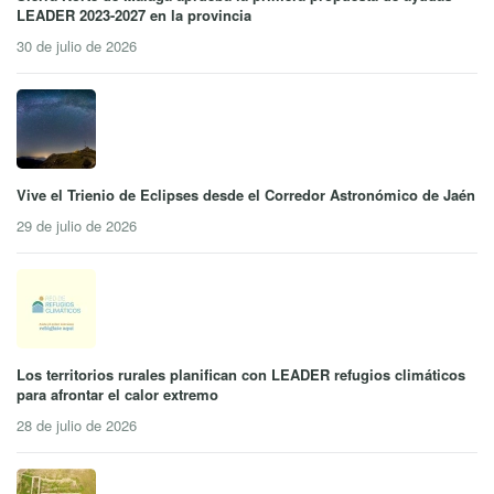
LEADER 2023-2027 en la provincia
30 de julio de 2026
Vive el Trienio de Eclipses desde el Corredor Astronómico de Jaén
29 de julio de 2026
Los territorios rurales planifican con LEADER refugios climáticos
para afrontar el calor extremo
28 de julio de 2026