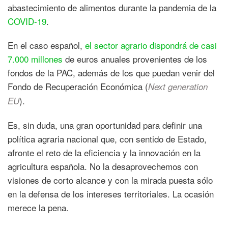
abastecimiento de alimentos durante la pandemia de la
COVID-19
.
En el caso español,
el sector agrario dispondrá de casi
7.000 millones
de euros anuales provenientes de los
fondos de la PAC, además de los que puedan venir del
Fondo de Recuperación Económica (
Next generation
).
EU
Es, sin duda, una gran oportunidad para definir una
política agraria nacional que, con sentido de Estado,
afronte el reto de la eficiencia y la innovación en la
agricultura española. No la desaprovechemos con
visiones de corto alcance y con la mirada puesta sólo
en la defensa de los intereses territoriales. La ocasión
merece la pena.