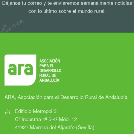
Déjanos tu correo y te enviaremos semanalmente noticias
con lo último sobre el mundo rural.
ARA, Asociación para el Desarrollo Rural de Andalucía
Edificio Metropol 3
C/ Industria nº 5-4ª Mód. 12
41927 Mairena del Aljarafe (Sevilla)