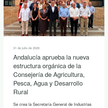
30 de julio de 2026
10 lecturas de verano para
descubrir la riqueza de
Andalucía con LEADER
Si hoy es uno de esos días prometedores en
los que ya empiezas a saborear y planificar
las vacaciones, te proponemos diez
publicaciones para leer junto al mar, bajo la