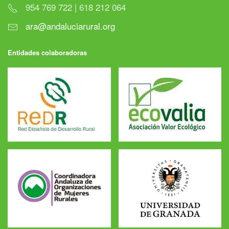
954 769 722 | 618 212 064
ara@andaluciarural.org
Entidades colaboradoras