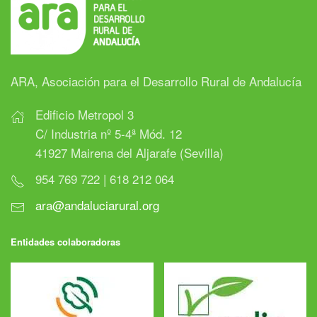
ARA, Asociación para el Desarrollo Rural de Andalucía
Edificio Metropol 3
C/ Industria nº 5-4ª Mód. 12
41927 Mairena del Aljarafe (Sevilla)
954 769 722 | 618 212 064
ara@andaluciarural.org
Entidades colaboradoras