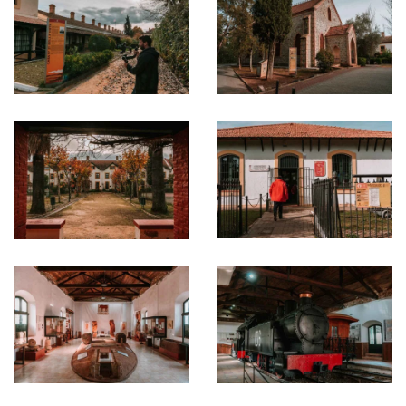
Ampliar
Ampliar
Ampliar
Ampliar
Ampliar
Ampliar