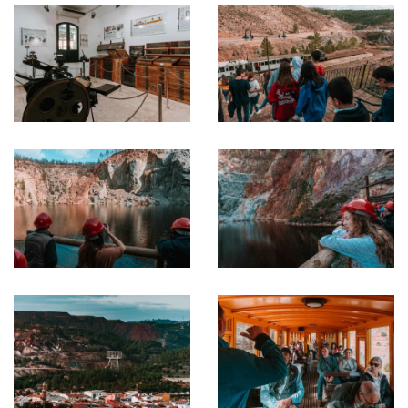
Ampliar
Ampliar
Ampliar
Ampliar
Ampliar
Ampliar