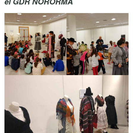
el GDR NORORMA