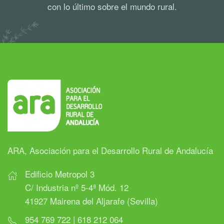
con lo último sobre el mundo rural.
ARA, Asociación para el Desarrollo Rural de Andalucía
Edificio Metropol 3
C/ Industria nº 5-4ª Mód. 12
41927 Mairena del Aljarafe (Sevilla)
954 769 722 | 618 212 064