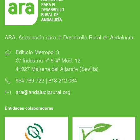
ARA, Asociación para el Desarrollo Rural de Andalucía
Edificio Metropol 3
C/ Industria nº 5-4ª Mód. 12
41927 Mairena del Aljarafe (Sevilla)
954 769 722 | 618 212 064
ara@andaluciarural.org
Entidades colaboradoras