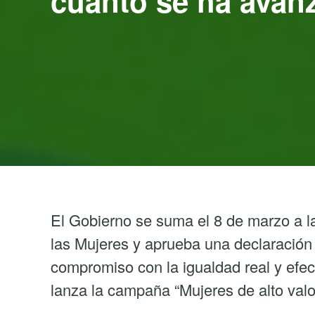
cuánto se ha avan
El Gobierno se suma el 8 de marzo a l
las Mujeres y aprueba una declaración i
compromiso con la igualdad real y efe
lanza la campaña “Mujeres de alto val