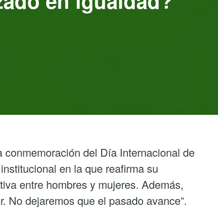
zado en igualdad?
a conmemoración del Día Internacional de
nstitucional en la que reafirma su
ctiva entre hombres y mujeres. Además,
or. No dejaremos que el pasado avance”.