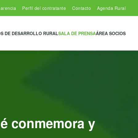
arencia
Perfil del contratante
Contacto
Agenda Rural
S DE DESARROLLO RURAL
SALA DE PRENSA
ÁREA SOCIOS
qué conmemora y