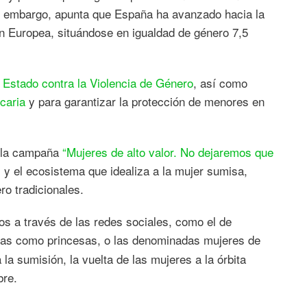
in embargo, apunta que España ha avanzado hacia la
ión Europea, situándose en igualdad de género 7,5
 Estado contra la Violencia de Género
, así como
caria
y para garantizar la protección de menores en
o la campaña
“Mujeres de alto valor. No dejaremos que
al y el ecosistema que idealiza a la mujer sumisa,
ro tradicionales.
s a través de las redes sociales, como el de
tadas como princesas, o las denominadas mujeres de
la sumisión, la vuelta de las mujeres a la órbita
bre.