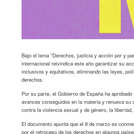
Bajo el lema “Derechos, justicia y acción por y pa
internacional reivindica este año garantizar su ac
inclusivos y equitativos, eliminando las leyes, pol
derechos.
Por su parte, el Gobierno de España ha aprobado
avances conseguidos en la materia y renueva su co
contra la violencia sexual y de género, la libertad
El documento apunta que el 8 de marzo se conme
por el retroceso de los derechos en algunos paíse