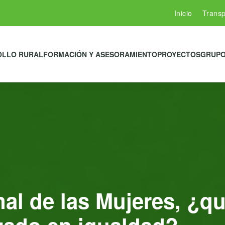
Inicio
Transp
OLLO RURAL
FORMACIÓN Y ASESORAMIENTO
PROYECTOS
GRUPO
onal de las Mujeres, ¿