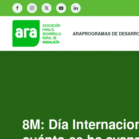
ARA
PROGRAMAS DE DESARR
8M: Día Internaci