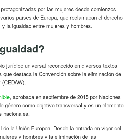
s protagonizadas por las mujeres desde comienzos
n varios países de Europa, que reclamaban el derecho
s y la igualdad entre mujeres y hombres.
 igualdad?
io jurídico universal reconocido en diversos textos
s que destaca la Convención sobre la eliminación de
er (CEDAW).
nible
, aprobada en septiembre de 2015 por Naciones
de género como objetivo transversal y es un elemento
es nacionales.
l de la Unión Europea. Desde la entrada en vigor del
mujeres y hombres y la eliminación de las