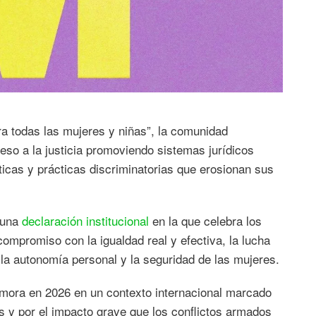
ra todas las mujeres y niñas”, la comunidad
ceso a la justicia promoviendo sistemas jurídicos
íticas y prácticas discriminatorias que erosionan sus
 una
declaración institucional
en la que celebra los
mpromiso con la igualdad real y efectiva, la lucha
, la autonomía personal y la seguridad de las mujeres.
mora en 2026 en un contexto internacional marcado
s y por el impacto grave que los conflictos armados