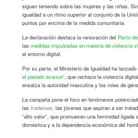
siguen teniendo sobre las mujeres y las niñas. S
igualdad a un ritmo superior al conjunto de la Un
puntos por encima de la medida comunitaria.
La declaración destaca la renovación del
Pacto de
las
medidas impulsadas en materia de violencia vi
el entorno digital.
Por su parte, el Ministerio de Igualdad ha lanzad
el pasado avance”
, que rechaza la violencia digit
ensalza la autoridad masculina y los roles de géne
La campaña pone el foco en fenómenos potenciado
las
, las jóvenes que aspiran a ser tra
tradwives
“alto valor”, que promueven una feminidad ligada a 
doméstica y a la dependencia económica del hom