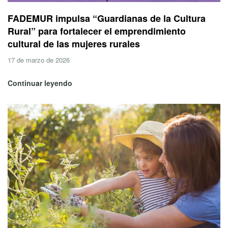
FADEMUR impulsa “Guardianas de la Cultura
Rural” para fortalecer el emprendimiento
cultural de las mujeres rurales
17 de marzo de 2026
Continuar leyendo