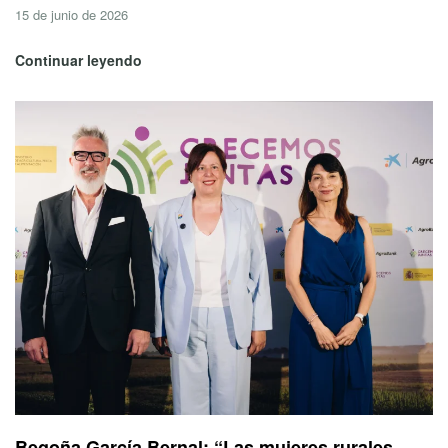
15 de junio de 2026
Continuar leyendo
Begoña García Bernal: “Las mujeres rurales