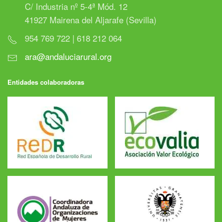
C/ Industria nº 5-4ª Mód. 12
41927 Mairena del Aljarafe (Sevilla)
954 769 722 | 618 212 064
ara@andaluciarural.org
Entidades colaboradoras