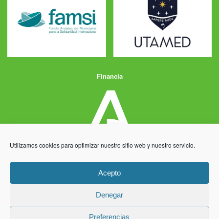
Financia
Utilizamos cookies para optimizar nuestro sitio web y nuestro servicio.
Acepto
Denegar
Aviso Legal
Política de Privacidad
Política de Cookies
Preferencias