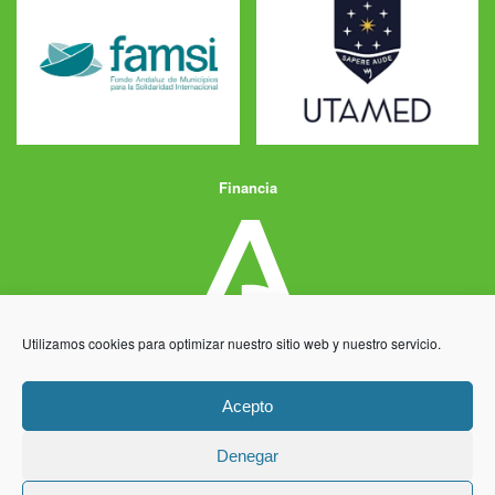
Financia
Utilizamos cookies para optimizar nuestro sitio web y nuestro servicio.
Acepto
Denegar
Aviso Legal
Política de Privacidad
Política de Cookies