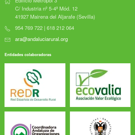
Edificio Metropol 3
C/ Industria nº 5-4ª Mód. 12
41927 Mairena del Aljarafe (Sevilla)
954 769 722 | 618 212 064
ara@andaluciarural.org
Entidades colaboradoras