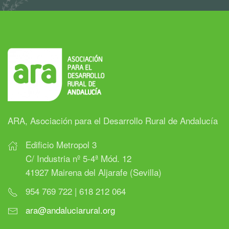
ARA, Asociación para el Desarrollo Rural de Andalucía
Edificio Metropol 3
C/ Industria nº 5-4ª Mód. 12
41927 Mairena del Aljarafe (Sevilla)
954 769 722 | 618 212 064
ara@andaluciarural.org