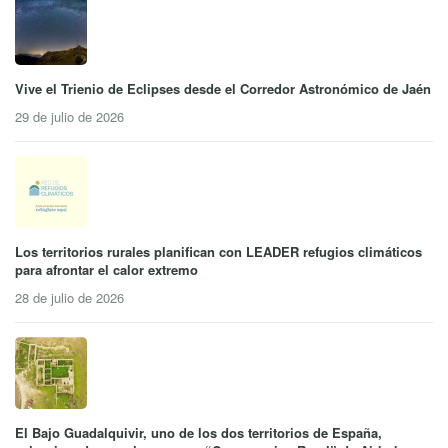
Vive el Trienio de Eclipses desde el Corredor Astronómico de Jaén
29 de julio de 2026
Los territorios rurales planifican con LEADER refugios climáticos
para afrontar el calor extremo
28 de julio de 2026
El Bajo Guadalquivir, uno de los dos territorios de España,