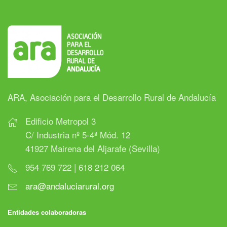
ARA, Asociación para el Desarrollo Rural de Andalucía
Edificio Metropol 3
C/ Industria nº 5-4ª Mód. 12
41927 Mairena del Aljarafe (Sevilla)
954 769 722 | 618 212 064
ara@andaluciarural.org
Entidades colaboradoras