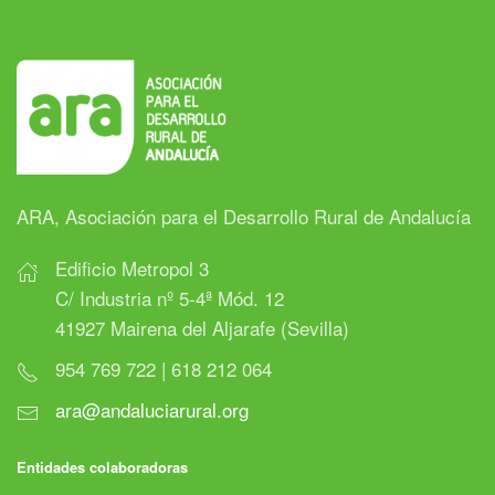
ARA, Asociación para el Desarrollo Rural de Andalucía
Edificio Metropol 3
C/ Industria nº 5-4ª Mód. 12
41927 Mairena del Aljarafe (Sevilla)
954 769 722 | 618 212 064
ara@andaluciarural.org
Entidades colaboradoras