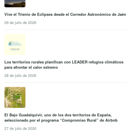
Vive el Trienio de Eclipses desde el Corredor Astronómico de Jaén
29 de julio de 2026
Los territorios rurales planifican con LEADER refugios climáticos
para afrontar el calor extremo
28 de julio de 2026
El Bajo Guadalquivir, uno de los dos territorios de España,
seleccionado por el programa “Compromiso Rural” de Airbnb
27 de julio de 2026