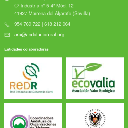
C/ Industria nº 5-4ª Mód. 12
41927 Mairena del Aljarafe (Sevilla)
954 769 722 | 618 212 064
ara@andaluciarural.org
Entidades colaboradoras