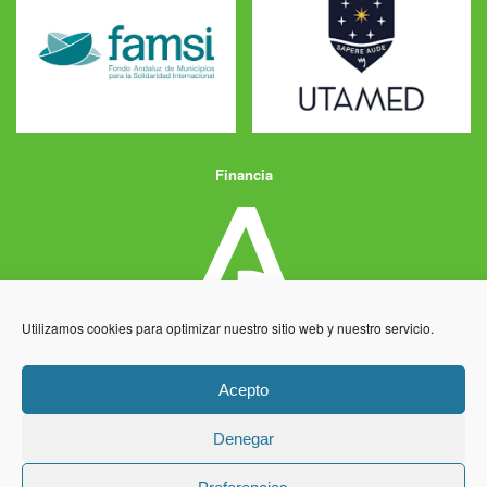
Financia
Utilizamos cookies para optimizar nuestro sitio web y nuestro servicio.
Acepto
Denegar
Aviso Legal
Política de Privacidad
Política de Cookies