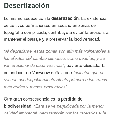
Desertización
Lo mismo sucede con la
. La existencia
desertización
de cultivos permanentes en secano en zonas de
topografía complicada, contribuye a evitar la erosión, a
mantener el paisaje y a preservar la biodiversidad.
“Al degradarse, estas zonas son aún más vulnerables a
los efectos del cambio climático, como sequías, y se
, advierte Guisado. El
van erosionando cada vez más”
cofundador de Vanwoow señala que
“coincide que el
avance del despoblamiento afecta primero a las zonas
.
más áridas y menos productivas”
Otra gran consecuencia es la
pérdida de
.
biodiversidad
“Esta se ve perjudicada por la menor
calidad ambiental, pero también por los incendios y la