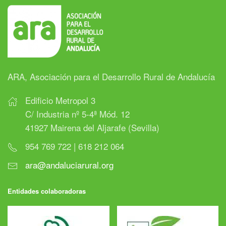
ARA, Asociación para el Desarrollo Rural de Andalucía
Edificio Metropol 3
C/ Industria nº 5-4ª Mód. 12
41927 Mairena del Aljarafe (Sevilla)
954 769 722 | 618 212 064
ara@andaluciarural.org
Entidades colaboradoras