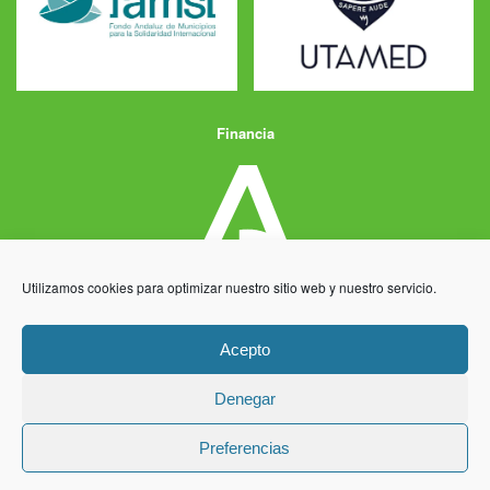
Financia
Utilizamos cookies para optimizar nuestro sitio web y nuestro servicio.
Acepto
Denegar
Aviso Legal
Política de Privacidad
Política de Cookies
Preferencias
Desarrollo y producción
Centro Informático Millenium