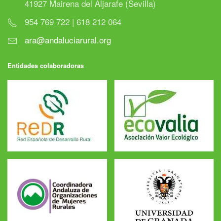
41927 Mairena del Aljarafe (Sevilla)
954 769 722 | 618 212 064
ara@andaluciarural.org
Entidades colaboradoras