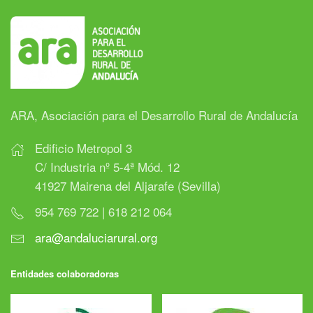
ARA, Asociación para el Desarrollo Rural de Andalucía
Edificio Metropol 3
C/ Industria nº 5-4ª Mód. 12
41927 Mairena del Aljarafe (Sevilla)
954 769 722 | 618 212 064
ara@andaluciarural.org
Entidades colaboradoras