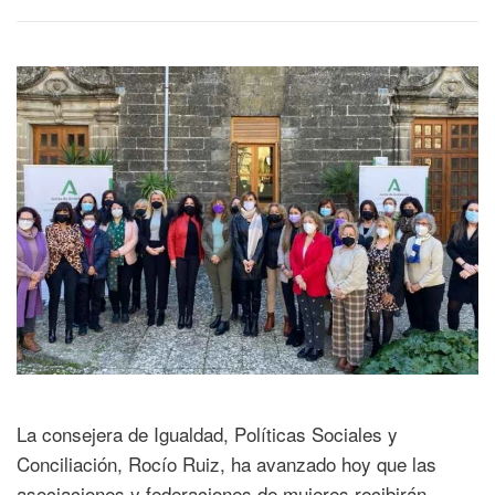
La consejera de Igualdad, Políticas Sociales y
Conciliación, Rocío Ruiz, ha avanzado hoy que las
asociaciones y federaciones de mujeres recibirán