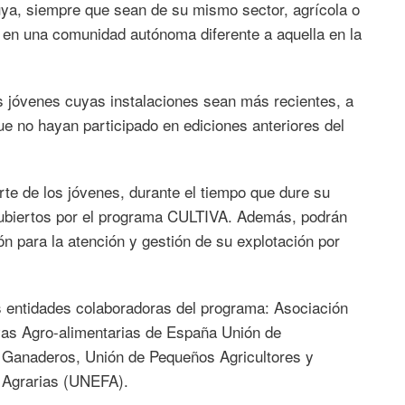
suya, siempre que sean de su mismo sector, agrícola o
 en una comunidad autónoma diferente a aquella en la
os jóvenes cuyas instalaciones sean más recientes, a
ue no hayan participado en ediciones anteriores del
te de los jóvenes, durante el tiempo que dure su
 cubiertos por el programa CULTIVA. Además, podrán
n para la atención y gestión de su explotación por
s entidades colaboradoras del programa: Asociación
vas Agro-alimentarias de España Unión de
y Ganaderos, Unión de Pequeños Agricultores y
 Agrarias (UNEFA).