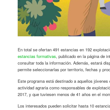
En total se ofertan 491 estancias en 192 explota
estancias formativas
, publicado en la página de in
consultar toda la información. Además, estará di
permite seleccionarlas por territorio, fechas y pro
Este programa está destinado a aquellos jóvenes 
actividad agraria como responsables de explotación
2017, y que tuviesen menos de 41 años en el mome
Los interesados pueden solicitar hasta 10 estanci