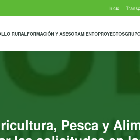
Inicio
Transp
OLLO RURAL
FORMACIÓN Y ASESORAMIENTO
PROYECTOS
GRUPO
gricultura, Pesca y Ali