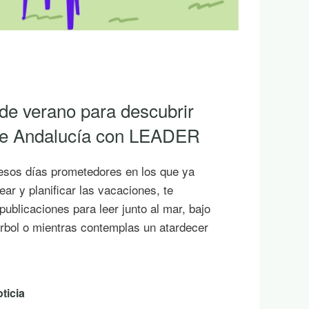
 de verano para descubrir
 de Andalucía con LEADER
esos días prometedores en los que ya
ar y planificar las vacaciones, te
ublicaciones para leer junto al mar, bajo
rbol o mientras contemplas un atardecer
ticia