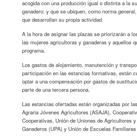
acogida con una producción igual o distinta a la 
ganadero; y que se ubiquen, como norma general,
que desarrollan su propia actividad.
A la hora de asignar las plazas se priorizarán a l
las mujeres agricultoras y ganaderas y aquellos q
programa.
Los gastos de alojamiento, manutención y transpor
participación en las estancias formativas, están
optar a una compensación por gastos de sustitució
parte de una tercera persona.
Las estancias ofertadas están organizadas por la
Agraria Jóvenes Agricultores (ASAJA), Cooperati
Cooperativas, Unión de Uniones de Agricultores 
Ganaderos (UPA) y Unión de Escuelas Familiares