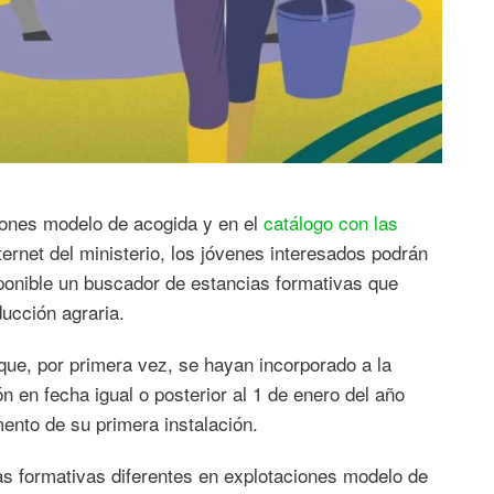
ciones modelo de acogida y en el
catálogo con las
ternet del ministerio, los jóvenes interesados podrán
sponible un buscador de estancias formativas que
ducción agraria.
que, por primera vez, se hayan incorporado a la
 en fecha igual o posterior al 1 de enero del año
nto de su primera instalación.
as formativas diferentes en explotaciones modelo de