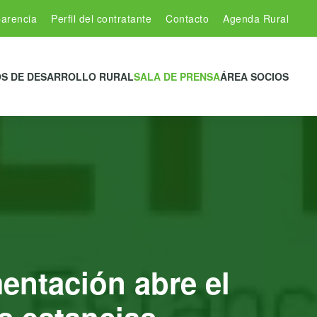
arencia
Perfil del contratante
Contacto
Agenda Rural
S DE DESARROLLO RURAL
SALA DE PRENSA
ÁREA SOCIOS
mentación abre el