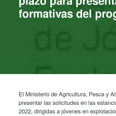
plazo para presenta
formativas del p
El Ministerio de Agricultura, Pesca y A
presentar las solicitudes en las estan
2022, dirigidas a jóvenes en explotaci