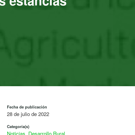
as estancias
Fecha de publicación
28 de julio de 2022
Categoría(s)
Noticias
,
Desarrollo Rural