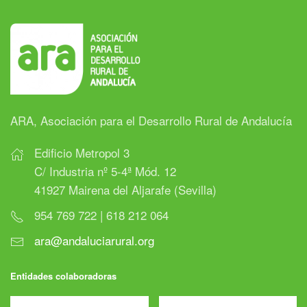
ARA, Asociación para el Desarrollo Rural de Andalucía
Edificio Metropol 3
C/ Industria nº 5-4ª Mód. 12
41927 Mairena del Aljarafe (Sevilla)
954 769 722 | 618 212 064
ara@andaluciarural.org
Entidades colaboradoras