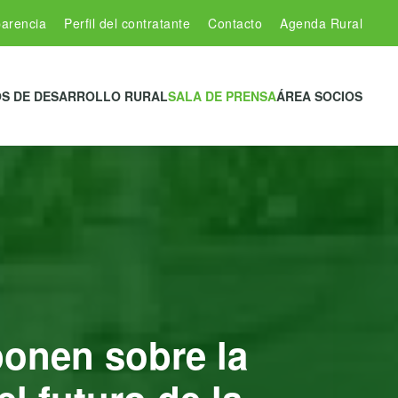
arencia
Perfil del contratante
Contacto
Agenda Rural
S DE DESARROLLO RURAL
SALA DE PRENSA
ÁREA SOCIOS
onen sobre la