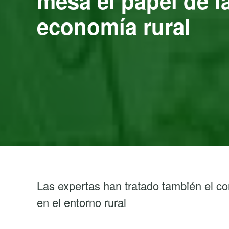
mesa el papel de l
economía rural
Las expertas han tratado también el co
en el entorno rural