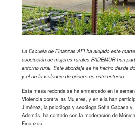
La Escuela de Finanzas AFI ha alojado este marte
asociación de mujeres rurales FADEMUR han partic
entorno rural. Este abordaje se ha hecho desde do
y el de la violencia de género en este entorno.
Esta mesa redonda se ha enmarcado en la semana d
Violencia contra las Mujeres, y en ella han partici
Jiménez, la psicóloga y sexóloga Sofia Gabasa y,
Además, ha contado con la moderación de Mónica 
Finanzas.