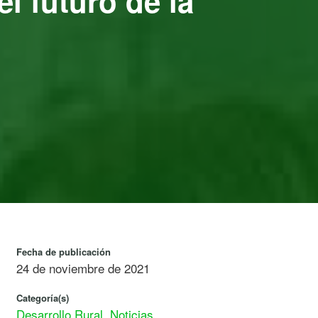
l futuro de la
Fecha de publicación
24 de noviembre de 2021
Categoría(s)
Desarrollo Rural
,
Noticias