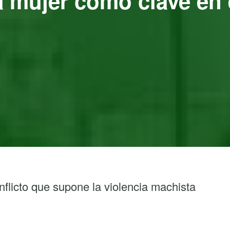
a mujer como clave en e
nflicto que supone la violencia machista