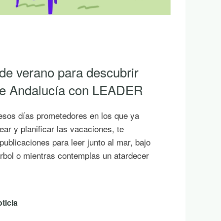
 de verano para descubrir
 de Andalucía con LEADER
esos días prometedores en los que ya
ar y planificar las vacaciones, te
ublicaciones para leer junto al mar, bajo
rbol o mientras contemplas un atardecer
ticia