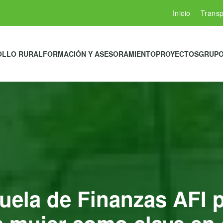
Inicio
Transp
OLLO RURAL
FORMACIÓN Y ASESORAMIENTO
PROYECTOS
GRUPO
ela de Finanzas AFI p