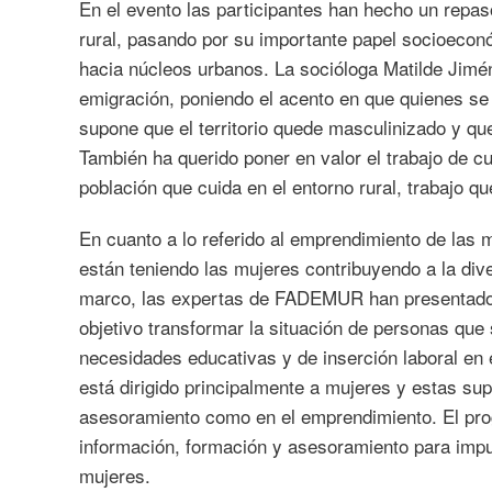
En el evento las participantes han hecho un repaso
rural, pasando por su importante papel socioecon
hacia núcleos urbanos. La socióloga Matilde Jimé
emigración, poniendo el acento en que quienes se 
supone que el territorio quede masculinizado y qu
También ha querido poner en valor el trabajo de 
población que cuida en el entorno rural, trabajo 
En cuanto a lo referido al emprendimiento de las 
están teniendo las mujeres contribuyendo a la dive
marco, las expertas de FADEMUR han presentado s
objetivo transformar la situación de personas que 
necesidades educativas y de inserción laboral en 
está dirigido principalmente a mujeres y estas su
asesoramiento como en el emprendimiento. El prog
información, formación y asesoramiento para impu
mujeres.