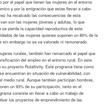
 por el papel que tienen las mujeres en el entorno
ómico y por la emigración que estas llevan a cabo
nez ha recalcado las consecuencias de esta
van son las mujeres jóvenes y adultas, lo que
e se pierda la capacidad reproductiva de este.
cuidados de las mujeres quienes suponen un 80% de la
que sin embargo no se ve valorado ni remunerado.
mujeres rurales, también han remarcado el papel que
rsificación del empleo en el entorno rural. En este
u proyecto Rutaltivity. Este programa tiene como
se encuentran en situación de vulnerabilidad, con
el medio rural. Aunque también participan hombres,
ponen un 93% de su participación, tanto en el
rama consiste en llevar a cabo un trabajo de
lsar los proyectos de emprendimiento de las