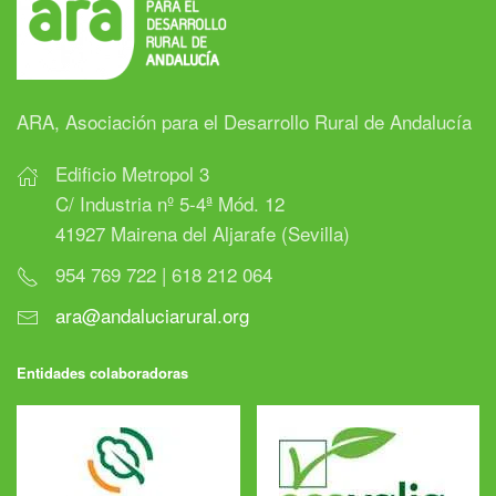
ARA, Asociación para el Desarrollo Rural de Andalucía
Edificio Metropol 3
C/ Industria nº 5-4ª Mód. 12
41927 Mairena del Aljarafe (Sevilla)
954 769 722 | 618 212 064
ara@andaluciarural.org
Entidades colaboradoras