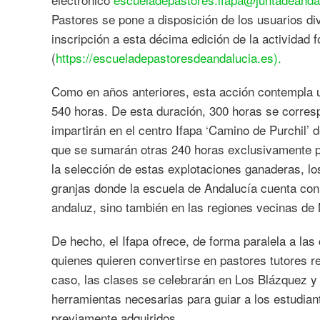
Pastores se pone a disposición de los usuarios div
inscripción a esta décima edición de la actividad
(
https://escueladepastoresdeandalucia.es).
Como en años anteriores, esta acción contempla u
540 horas. De esta duración, 300 horas se corres
impartirán en el centro Ifapa ‘Camino de Purchil’ 
que se sumarán otras 240 horas exclusivamente pr
la selección de estas explotaciones ganaderas, lo
granjas donde la escuela de Andalucía cuenta con t
andaluz, sino también en las regiones vecinas de
De hecho, el Ifapa ofrece, de forma paralela a la
quienes quieren convertirse en pastores tutores r
caso, las clases se celebrarán en Los Blázquez y 
herramientas necesarias para guiar a los estudian
previamente adquiridos.