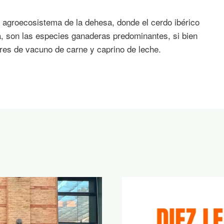
 agroecosistema de la dehesa, donde el cerdo ibérico
a, son las especies ganaderas predominantes, si bien
ares de vacuno de carne y caprino de leche.