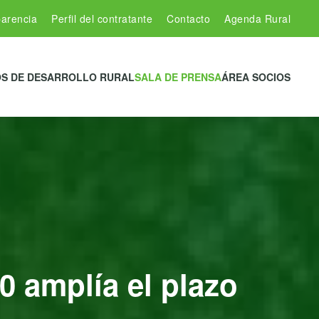
arencia
Perfil del contratante
Contacto
Agenda Rural
S DE DESARROLLO RURAL
SALA DE PRENSA
ÁREA SOCIOS
0 amplía el plazo