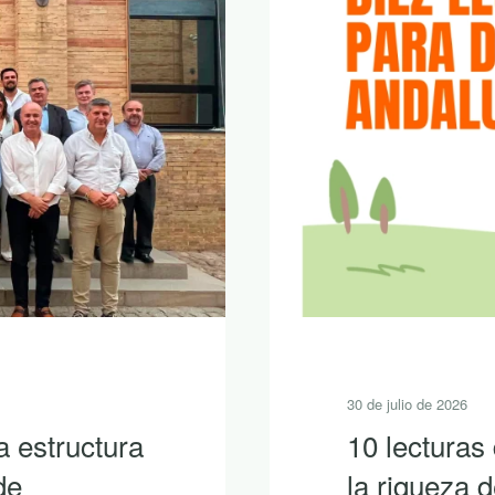
30 de julio de 2026
 descubrir
Sierra Nort
con LEADER
primera pr