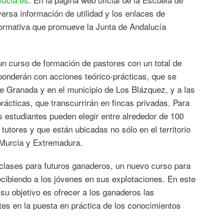
ersa información de utilidad y los enlaces de
 formativa que promueve la Junta de Andalucía
n curso de formación de pastores con un total de
ponderán con acciones teórico-prácticas, que se
de Granada y en el municipio de Los Blázquez, y a las
ácticas, que transcurrirán en fincas privadas. Para
s estudiantes pueden elegir entre alrededor de 100
utores y que están ubicadas no sólo en el territorio
 Murcia y Extremadura.
s clases para futuros ganaderos, un nuevo curso para
ecibiendo a los jóvenes en sus explotaciones. En este
su objetivo es ofrecer a los ganaderos las
tes en la puesta en práctica de los conocimientos