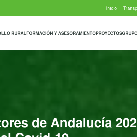
Inicio
Transp
OLLO RURAL
FORMACIÓN Y ASESORAMIENTO
PROYECTOS
GRUPO
ores de Andalucía 202