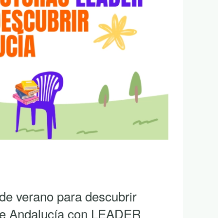
e de Málaga aprueba la
opuesta de ayudas