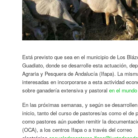
Está previsto que sea en el municipio de Los Bláz
Guadiato, donde se desarrolle esta actuación, dep
Agraria y Pesquera de Andalucía (Ifapa). La mism
interesadas en incorporarse a esta actividad eco
sobre ganadería extensiva y pastoral
en el mundo 
En las próximas semanas, y según se desarrollen l
inicio, tanto del curso de pastores/as como el de
como pastores aún pueden remitir la documentació
(OCA), a los centros Ifapa o a través del correo
electrónico
escueladepastores.ifapa@juntadeanda