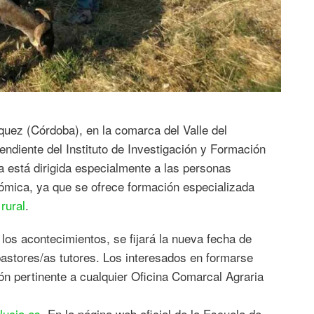
quez (Córdoba), en la comarca del Valle del
endiente del Instituto de Investigación y Formación
a está dirigida especialmente a las personas
nómica, ya que se ofrece formación especializada
rural
.
os acontecimientos, se fijará la nueva fecha de
 pastores/as tutores. Los interesados en formarse
n pertinente a cualquier Oficina Comarcal Agraria
lucia.es
. En la página web oficial de la Escuela de