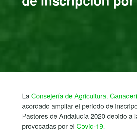
de inscripción por
La
Consejería de Agricultura, Ganaderí
acordado ampliar el periodo de inscripc
Pastores de Andalucía 2020 debido a l
provocadas por el
Covid-19
.