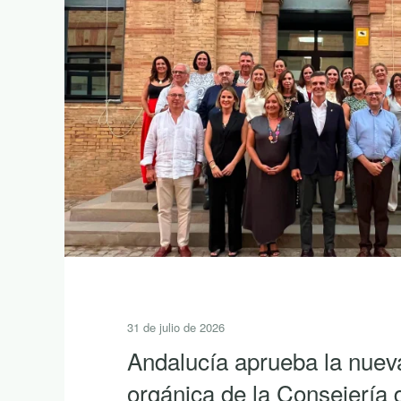
30 de julio de 2026
10 lecturas de verano para
la riqueza de Andalucía 