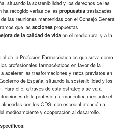
a, situando la sostenibilidad y los derechos de las
ha recogido varias de las
trasladadas
n
propuestas
r de las reuniones mantenidas con el Consejo General
eramos que las
propuestas
acciones
en el medio rural y a la
ejora de la calidad de vida
cial de la Profesión Farmacéutica es que sirva como
 los profesionales farmacéuticos en favor de la
a acelerar las trasformaciones y retos previstos en
Gobierno de España, situando la sostenibilidad y los
. Para ello, a través de esta estrategia se va a
actuaciones de la profesión farmacéutica mediante el
es alineadas con los ODS, con especial atención a
del medioambiente y cooperación al desarrollo.
:
específicos