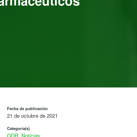
Farmacéuticos
Fecha de publicación
21 de octubre de 2021
Categoría(s)
GDR
,
Noticias