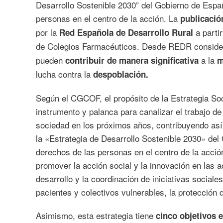
Desarrollo Sostenible 2030” del Gobierno de Españ
personas en el centro de la acción. La
publicació
por la
a parti
Red Española de Desarrollo Rural
de Colegios Farmacéuticos. Desde REDR consid
pueden
a la
contribuir de manera significativa
m
lucha contra la
despoblación.
Según el CGCOF, el propósito de la Estrategia So
instrumento y palanca para canalizar el trabajo de
sociedad en los próximos años, contribuyendo así 
la «Estrategia de Desarrollo Sostenible 2030» del 
derechos de las personas en el centro de la acción
promover la acción social y la innovación en las 
desarrollo y la coordinación de iniciativas social
pacientes y colectivos vulnerables, la protección 
Asimismo, esta estrategia tiene
cinco objetivos 