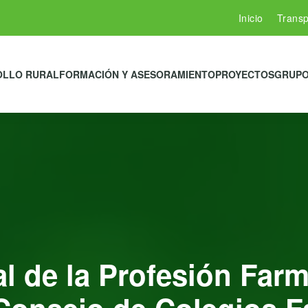
Inicio
Transp
OLLO RURAL
FORMACIÓN Y ASESORAMIENTO
PROYECTOS
GRUPO
al de la Profesión Far