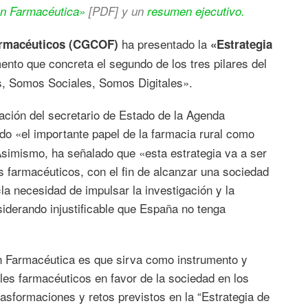
ión Farmacéutica»
[PDF] y un
resumen ejecutivo.
ha presentado la
Farmacéuticos (CGCOF)
«
Estrategia
nto que concreta el segundo de los tres pilares del
, Somos Sociales, Somos Digitales».
pación del secretario de Estado de la Agenda
o «el importante papel de la farmacia rural como
 Asimismo, ha señalado que «esta estrategia va a ser
s farmacéuticos, con el fin de alcanzar una sociedad
«la necesidad de impulsar la investigación y la
siderando injustificable que España no tenga
ión Farmacéutica es que sirva como instrumento y
ales farmacéuticos en favor de la sociedad en los
rasformaciones y retos previstos en la “Estrategia de