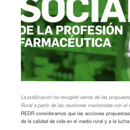
La publicación ha recogido varias de las propuest
Rural a partir de las reuniones mantenidas con e
REDR consideramos que las acciones propuestas p
de la calidad de vida en el medio rural y a la luch