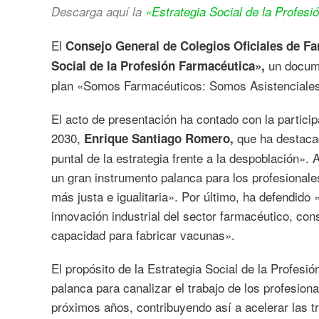
Descarga aquí la
«Estrategia Social de la Profes
El
Consejo General de Colegios Oficiales de 
un docume
Social de la Profesión Farmacéutica
»
,
plan «Somos Farmacéuticos: Somos Asistenciales
El acto de presentación ha contado con la partici
2030,
que ha destacad
Enrique Santiago Romero,
puntal de la estrategia frente a la despoblación».
un gran instrumento palanca para los profesionale
más justa e igualitaria». Por último, ha defendido 
innovación industrial del sector farmacéutico, con
capacidad para fabricar vacunas».
El propósito de la Estrategia Social de la Profes
palanca para canalizar el trabajo de los profesion
próximos años, contribuyendo así a acelerar las t