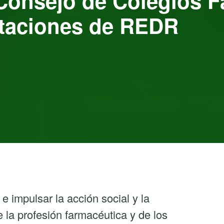
 Consejo de Colegios 
rtaciones de REDR
e impulsar la acción social y la
 la profesión farmacéutica y de los