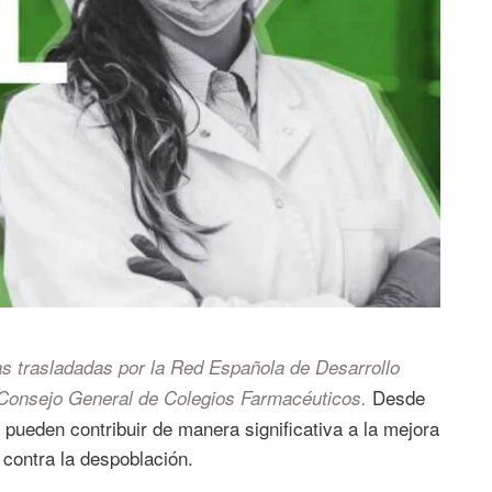
as trasladadas por la Red Española de Desarrollo
Desde
l Consejo General de Colegios Farmacéuticos.
ueden contribuir de manera significativa a la mejora
a contra la despoblación.