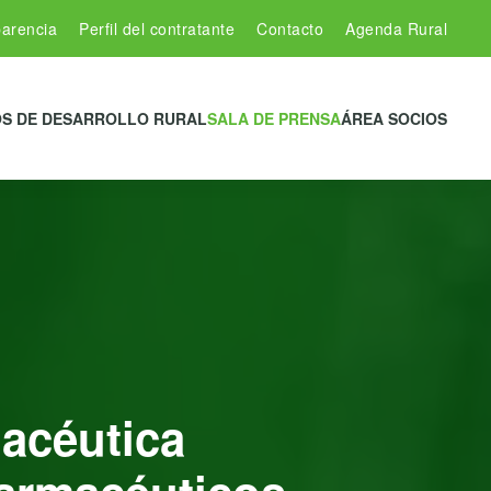
arencia
Perfil del contratante
Contacto
Agenda Rural
S DE DESARROLLO RURAL
SALA DE PRENSA
ÁREA SOCIOS
macéutica