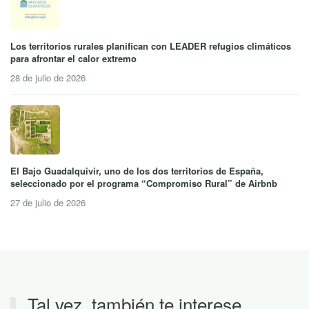
Los territorios rurales planifican con LEADER refugios climáticos
para afrontar el calor extremo
28 de julio de 2026
El Bajo Guadalquivir, uno de los dos territorios de España,
seleccionado por el programa “Compromiso Rural” de Airbnb
27 de julio de 2026
Tal vez, también te interese…