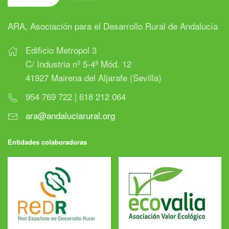
ARA, Asociación para el Desarrollo Rural de Andalucía
Edificio Metropol 3
C/ Industria nº 5-4ª Mód. 12
41927 Mairena del Aljarafe (Sevilla)
954 769 722 | 618 212 064
ara@andaluciarural.org
Entidades colaboradoras