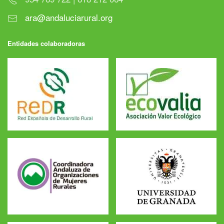
ara@andaluciarural.org
Entidades colaboradoras