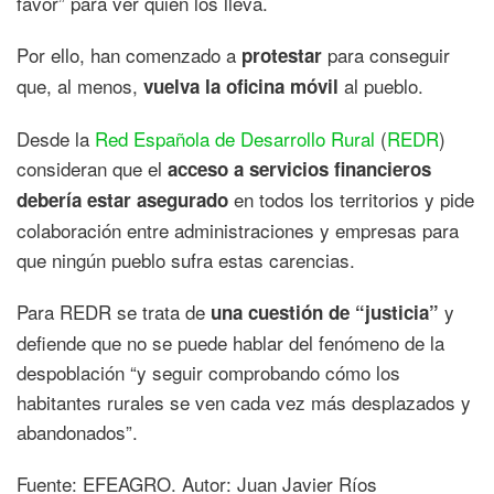
favor” para ver quién los lleva.
Por ello, han comenzado a
para conseguir
protestar
que, al menos,
al pueblo.
vuelva la oficina móvil
Desde la
Red Española de Desarrollo Rural
(
REDR
)
consideran que el
acceso a servicios financieros
en todos los territorios y pide
debería estar asegurado
colaboración entre administraciones y empresas para
que ningún pueblo sufra estas carencias.
Para REDR se trata de
y
una cuestión de “justicia”
defiende que no se puede hablar del fenómeno de la
despoblación “y seguir comprobando cómo los
habitantes rurales se ven cada vez más desplazados y
abandonados”.
Fuente: EFEAGRO. Autor: Juan Javier Ríos