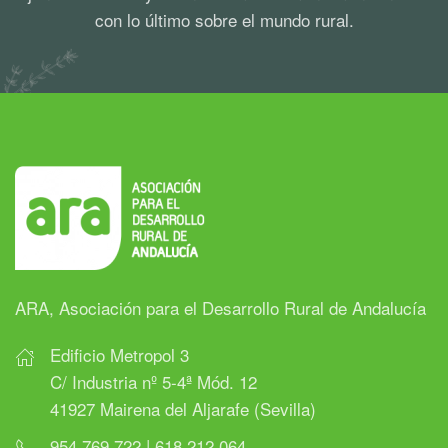
con lo último sobre el mundo rural.
ARA, Asociación para el Desarrollo Rural de Andalucía
Edificio Metropol 3
C/ Industria nº 5-4ª Mód. 12
41927 Mairena del Aljarafe (Sevilla)
954 769 722 | 618 212 064