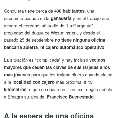
Conquista tiene cerca de
, una
400 habitantes
economía basada en la
y en el trabajo que
ganadería
genera el cercano latifundio de “La Garganta” -
propiedad del duque de Westminster-, y desde el
pasado 25 de septiembre
no tiene ninguna oficina
,
.
bancaria abierta
ni cajero automático operativo
La situación es “complicada” y hay incluso
vecinos
mayores que ceden las claves de sus tarjetas a los
para que les traigan dinero cuando viajan
más jóvenes
a la
más próxima,
localidad con cajero
a 15
, o que no dudan en ir en taxi, según señala
kilómetros
a Efeagro su alcalde,
.
Francisco Buenestado
A la espera de una oficina