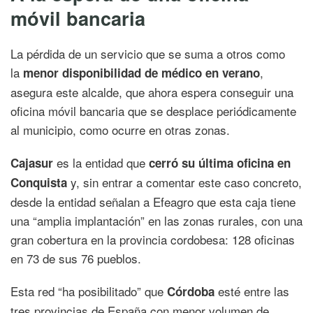
móvil bancaria
La pérdida de un servicio que se suma a otros como
la
,
menor disponibilidad de médico en verano
asegura este alcalde, que ahora espera conseguir una
oficina móvil bancaria que se desplace periódicamente
al municipio, como ocurre en otras zonas.
es la entidad que
Cajasur
cerró su última oficina en
y, sin entrar a comentar este caso concreto,
Conquista
desde la entidad señalan a Efeagro que esta caja tiene
una “amplia implantación” en las zonas rurales, con una
gran cobertura en la provincia cordobesa: 128 oficinas
en 73 de sus 76 pueblos.
Esta red “ha posibilitado” que
esté entre las
Córdoba
tres provincias de España con menor volumen de