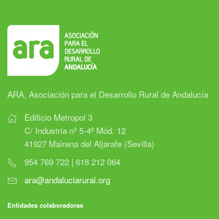
ARA, Asociación para el Desarrollo Rural de Andalucía
Edificio Metropol 3
C/ Industria nº 5-4ª Mód. 12
41927 Mairena del Aljarafe (Sevilla)
954 769 722 | 618 212 064
ara@andaluciarural.org
Entidades colaboradoras