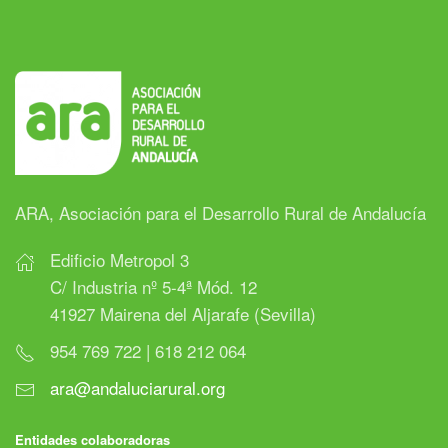
ARA, Asociación para el Desarrollo Rural de Andalucía
Edificio Metropol 3
C/ Industria nº 5-4ª Mód. 12
41927 Mairena del Aljarafe (Sevilla)
954 769 722 | 618 212 064
ara@andaluciarural.org
Entidades colaboradoras