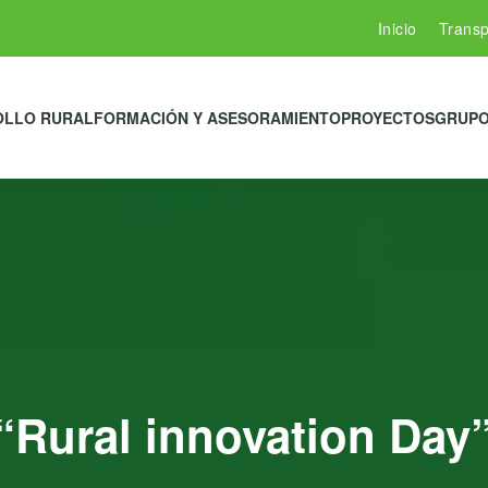
Inicio
Transp
OLLO RURAL
FORMACIÓN Y ASESORAMIENTO
PROYECTOS
GRUPO
 “Rural innovation Day