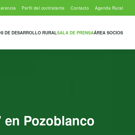
arencia
Perfil del contratante
Contacto
Agenda Rural
S DE DESARROLLO RURAL
SALA DE PRENSA
ÁREA SOCIOS
” en Pozoblanco