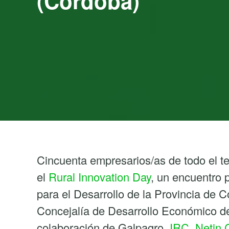
(Córdoba)
Cincuenta empresarios/as de todo el ter
el
Rural Innovation Day
, un encuentro 
para el Desarrollo de la Provincia de C
Concejalía de Desarrollo Económico d
colaboración de Galpagro,
IRC
,
Netin 