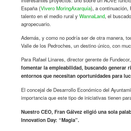
interesantes proyectos: uno sobre un AOVE funcio
España (
Vivero MoringAxarquía
), a continuación,
talento en el medio rural y
WannaLand
, el buscado
agropecuario.
Además, y como no podría ser de otra manera, tod
Valle de los Pedroches, un destino único, con muc
Para Rafael Linares, director gerente de Fundecor
fomentar la empleabilidad, buscando generar ri
entornos que necesitan oportunidades para luc
El concejal de Desarrollo Económico del Ayuntami
importancia que este tipo de iniciativas tienen pa
Nuestro CEO, Fran Gálvez eligió una sola palabr
Innovation Day: “Magia”.