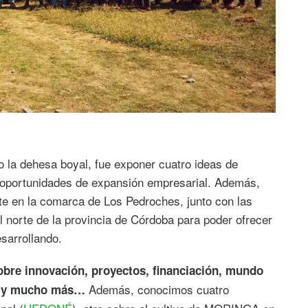
o la dehesa boyal, fue exponer cuatro ideas de
 oportunidades de expansión empresarial. Además,
te en la comarca de Los Pedroches, junto con las
l norte de la provincia de Córdoba para poder ofrecer
sarrollando.
obre innovación, proyectos, financiación, mundo
Además, conocimos cuatro
to y mucho más…