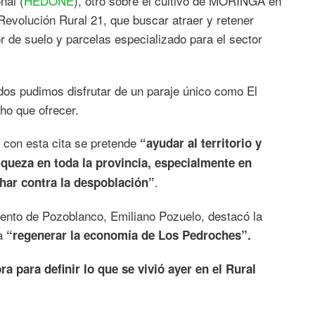
nal (
HEDONÉ
), otro sobre el cultivo de MORINGA en
 Revolución Rural 21, que buscar atraer y retener
r de suelo y parcelas especializado para el sector
os pudimos disfrutar de un paraje único como El
ho que ofrecer.
, con esta cita se pretende
“ayudar al territorio y
queza en toda la provincia, especialmente en
.
har contra la despoblación”
ento de Pozoblanco, Emiliano Pozuelo, destacó la
ra
“regenerar la economía de Los Pedroches”.
a para definir lo que se vivió ayer en el Rural