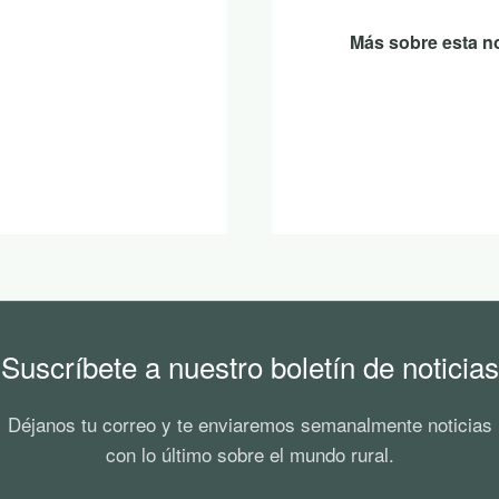
Más sobre esta no
Suscríbete a nuestro boletín de noticias
Déjanos tu correo y te enviaremos semanalmente noticias
con lo último sobre el mundo rural.