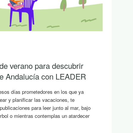
 de verano para descubrir
 de Andalucía con LEADER
esos días prometedores en los que ya
ar y planificar las vacaciones, te
ublicaciones para leer junto al mar, bajo
rbol o mientras contemplas un atardecer