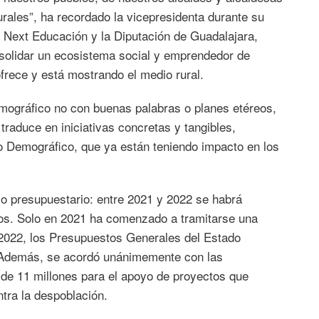
urales”, ha recordado la vicepresidenta durante su
r Next Educación y la Diputación de Guadalajara,
nsolidar un ecosistema social y emprendedor de
frece y está mostrando el medio rural.
mográfico no con buenas palabras o planes etéreos,
traduce en iniciativas concretas y tangibles,
to Demográfico, que ya están teniendo impacto en los
rzo presupuestario: entre 2021 y 2022 se habrá
ios. Solo en 2021 ha comenzado a tramitarse una
n 2022, los Presupuestos Generales del Estado
. Además, se acordó unánimemente con las
de 11 millones para el apoyo de proyectos que
ntra la despoblación.