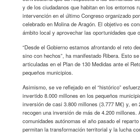
y de los ciudadanos que habitan en los entornos r
intervención en el último Congreso organizado po
celebrado en Molina de Aragón. El objetivo es co
ámbito local y aprovechar las oportunidades que o
“Desde el Gobierno estamos afrontando el reto de
sino con hechos”, ha manifestado Ribera. Esto se 
articuladas en el Plan de 130 Medidas ante el Re
pequeños municipios.
Asimismo, se ve reflejado en el “histórico” esfue
invertido 8.000 millones en los pequeños municip
inversión de casi 3.800 millones (3.777 M€) y, e
recogen una inversión de más de 4.200 millones
comunidades autónomas el año pasado el reparto 
permitan la transformación territorial y la lucha co