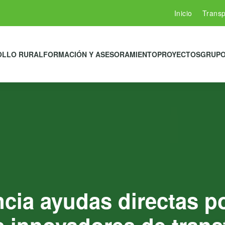
Inicio
Transp
OLLO RURAL
FORMACIÓN Y ASESORAMIENTO
PROYECTOS
GRUPO
cia ayudas directas p