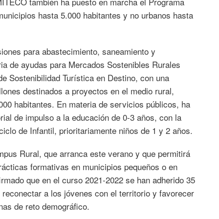
l MITECO también ha puesto en marcha el Programa
 municipios hasta 5.000 habitantes y no urbanos hasta
siones para abastecimiento, saneamiento y
ria de ayudas para Mercados Sostenibles Rurales
de Sostenibilidad Turística en Destino, con una
lones destinados a proyectos en el medio rural,
00 habitantes. En materia de servicios públicos, ha
rial de impulso a la educación de 0-3 años, con la
clo de Infantil, prioritariamente niños de 1 y 2 años.
pus Rural, que arranca este verano y que permitirá
prácticas formativas en municipios pequeños o en
firmado que en el curso 2021-2022 se han adherido 35
reconectar a los jóvenes con el territorio y favorecer
onas de reto demográfico.