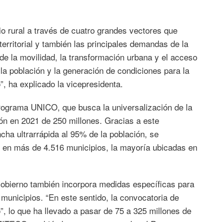
o rural a través de cuatro grandes vectores que
territorial y también las principales demandas de la
a de la movilidad, la transformación urbana y el acceso
 la población y la generación de condiciones para la
, ha explicado la vicepresidenta.
Programa UNICO, que busca la universalización de la
ón en 2021 de 250 millones. Gracias a este
ha ultrarrápida al 95% de la población, se
 en más de 4.516 municipios, la mayoría ubicadas en
Gobierno también incorpora medidas específicas para
 municipios. “En este sentido, la convocatoria de
”, lo que ha llevado a pasar de 75 a 325 millones de