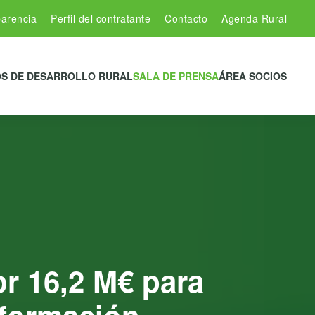
arencia
Perfil del contratante
Contacto
Agenda Rural
S DE DESARROLLO RURAL
SALA DE PRENSA
ÁREA SOCIOS
or 16,2 M€ para