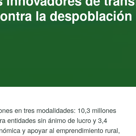
s innovadores de tran
 contra la despoblación
nes en tres modalidades: 10,3 millones
ra entidades sin ánimo de lucro y 3,4
onómica y apoyar al emprendimiento rural,