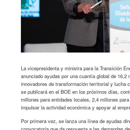
La vicepresidenta y ministra para la Transición E
anunciado ayudas por una cuantía global de 16,2 m
innovadores de transformación territorial y lucha 
se publicará en el BOE en los próximos días, con
millones para entidades locales, 2,4 millones para
impulsar la actividad económica y apoyar al empre
Por primera vez, se lanza una línea de ayudas dir
convocatoria que da respuesta a las demandas de 