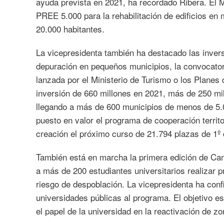
ayuda prevista en 2021, ha recordado Ribera. E
PREE 5.000 para la rehabilitación de edificios en
20.000 habitantes.
La vicepresidenta también ha destacado las inver
depuración en pequeños municipios, la convocato
lanzada por el Ministerio de Turismo o los Planes 
inversión de 660 millones en 2021, más de 250 mil
llegando a más de 600 municipios de menos de 5.0
puesto en valor el programa de cooperación territo
creación el próximo curso de 21.794 plazas de 1º ci
También está en marcha la primera edición de Cam
a más de 200 estudiantes universitarios realizar 
riesgo de despoblación. La vicepresidenta ha con
universidades públicas al programa. El objetivo es 
el papel de la universidad en la reactivación de z