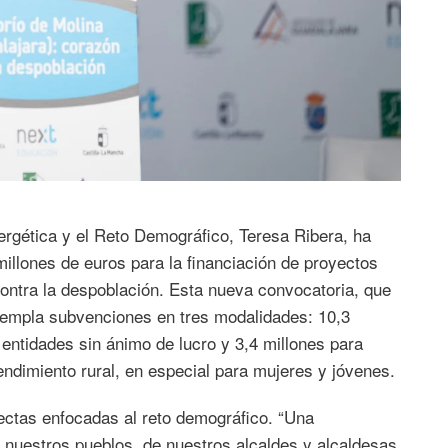
nergética y el Reto Demográfico, Teresa Ribera, ha
illones de euros para la financiación de proyectos
contra la despoblación. Esta nueva convocatoria, que
templa subvenciones en tres modalidades: 10,3
 entidades sin ánimo de lucro y 3,4 millones para
ndimiento rural, en especial para mujeres y jóvenes.
ectas enfocadas al reto demográfico. “Una
nuestros pueblos, de nuestros alcaldes y alcaldesas