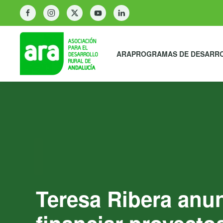
ARA
PROGRAMAS DE DESARR
Teresa Ribera anun