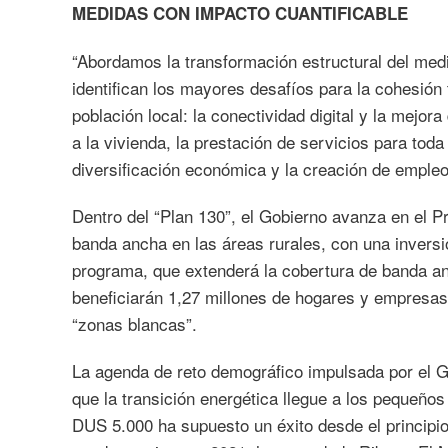
MEDIDAS CON IMPACTO CUANTIFICABLE
“Abordamos la transformación estructural del medi
identifican los mayores desafíos para la cohesión 
población local: la conectividad digital y la mejor
a la vivienda, la prestación de servicios para toda
diversificación económica y la creación de empleo”
Dentro del “Plan 130”, el Gobierno avanza en el 
banda ancha en las áreas rurales, con una inversi
programa, que extenderá la cobertura de banda anc
beneficiarán 1,27 millones de hogares y empresas
“zonas blancas”.
La agenda de reto demográfico impulsada por el 
que la transición energética llegue a los pequeños
DUS 5.000 ha supuesto un éxito desde el principio