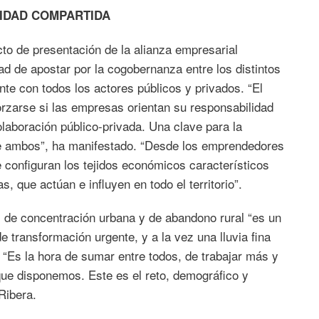
IDAD COMPARTIDA
cto de presentación de la alianza empresarial
ad de apostar por la cogobernanza entre los distintos
nte con todos los actores públicos y privados. “El
rzarse si las empresas orientan su responsabilidad
olaboración público-privada. Una clave para la
e ambos”, ha manifestado. “Desde los emprendedores
configuran los tejidos económicos característicos
, que actúan e influyen en todo el territorio”.
s de concentración urbana y de abandono rural “es un
 transformación urgente, y a la vez una lluvia fina
. “Es la hora de sumar entre todos, de trabajar más y
que disponemos. Este es el reto, demográfico y
Ribera.