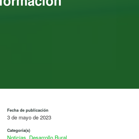
sformación
Fecha de publicación
3 de mayo de 2023
Categoría(s)
Noticias
,
Desarrollo Rural