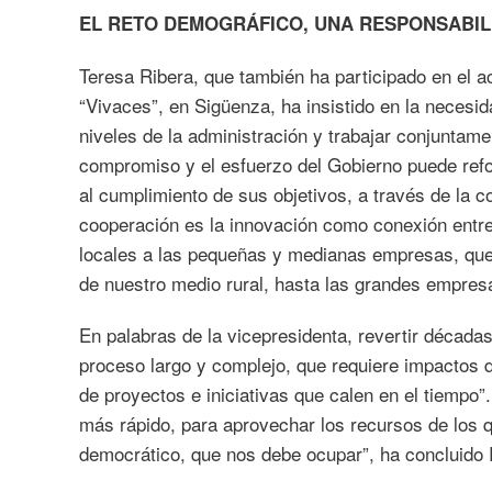
EL RETO DEMOGRÁFICO, UNA RESPONSABIL
Teresa Ribera, que también ha participado en el a
“Vivaces”, en Sigüenza, ha insistido en la necesid
niveles de la administración y trabajar conjuntame
compromiso y el esfuerzo del Gobierno puede refo
al cumplimiento de sus objetivos, a través de la c
cooperación es la innovación como conexión entr
locales a las pequeñas y medianas empresas, que 
de nuestro medio rural, hasta las grandes empresas
En palabras de la vicepresidenta, revertir década
proceso largo y complejo, que requiere impactos de
de proyectos e iniciativas que calen en el tiempo”
más rápido, para aprovechar los recursos de los 
democrático, que nos debe ocupar”, ha concluido 