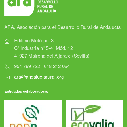
ARA, Asociación para el Desarrollo Rural de Andalucía
Edificio Metropol 3
C/ Industria nº 5-4ª Mód. 12
41927 Mairena del Aljarafe (Sevilla)
954 769 722 | 618 212 064
ara@andaluciarural.org
Entidades colaboradoras