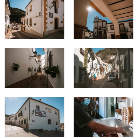
Ampliar
Ampliar
Ampliar
Ampliar
Ampliar
Ampliar