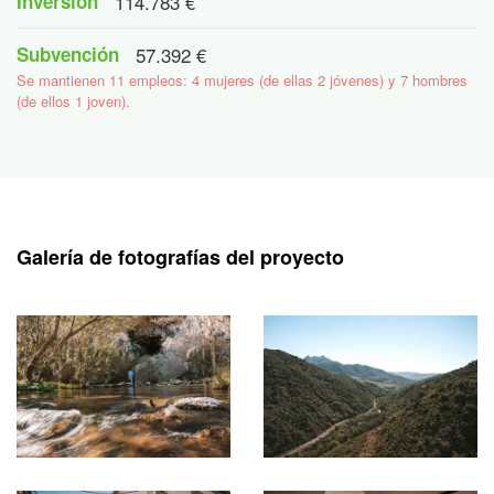
Inversión
114.783 €
Subvención
57.392 €
Se mantienen 11 empleos: 4 mujeres (de ellas 2 jóvenes) y 7 hombres
(de ellos 1 joven).
Galería de fotografías del proyecto
Ampliar
Ampliar