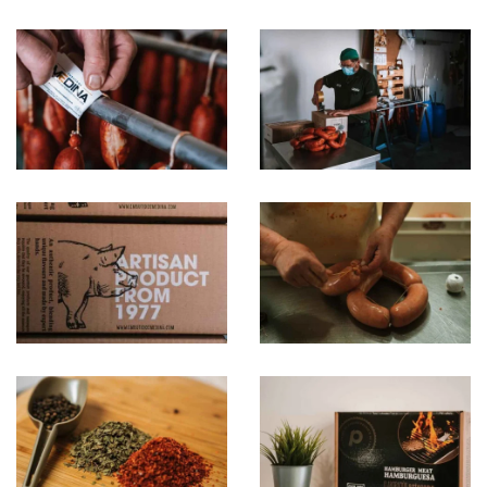
Ampliar
Ampliar
Ampliar
Ampliar
Ampliar
Ampliar