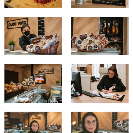
Ampliar
Ampliar
Ampliar
Ampliar
Ampliar
Ampliar