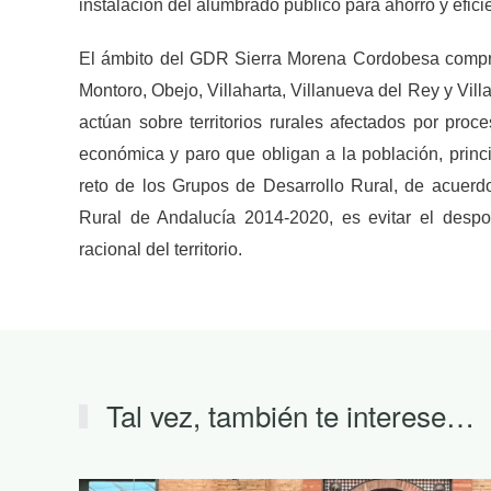
instalación del alumbrado público para ahorro y efici
El ámbito del GDR Sierra Morena Cordobesa compr
Montoro, Obejo, Villaharta, Villanueva del Rey y Vil
actúan sobre territorios rurales afectados por pro
económica y paro que obligan a la población, princ
reto de los Grupos de Desarrollo Rural, de acuerd
Rural de Andalucía 2014-2020, es evitar el desp
racional del territorio.
Tal vez, también te interese…