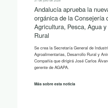
31 de julio de 2026
Andalucía aprueba la nuev
orgánica de la Consejería 
Agricultura, Pesca, Agua y
Rural
Se crea la Secretaría General de Industr
Agroalimentarias, Desarrollo Rural y An
Compañía que dirigirá José Carlos Álvar
gerente de AGAPA.
Más sobre esta noticia