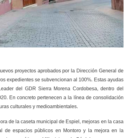
nuevos proyectos aprobados por la Dirección General de
uyos expedientes se subvencionan al 100%. Estas ayudas
l Leader del GDR Sierra Morena Cordobesa, dentro del
20. En concreto pertenecen a la línea de consolidación
turas culturales y medioambientales.
ora de la caseta municipal de Espiel, mejoras en la casa
al de espacios públicos en Montoro y la mejora en la