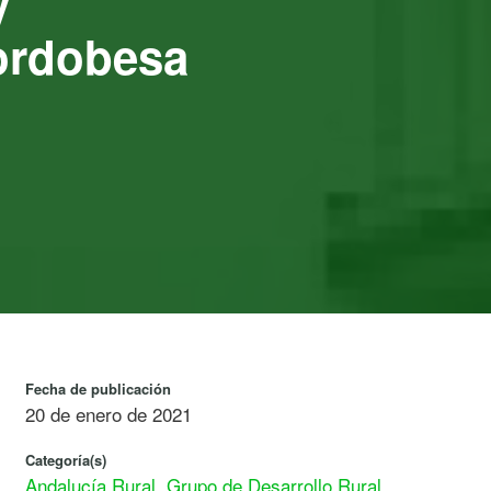
y
ordobesa
Fecha de publicación
20 de enero de 2021
Categoría(s)
Andalucía Rural
,
Grupo de Desarrollo Rural