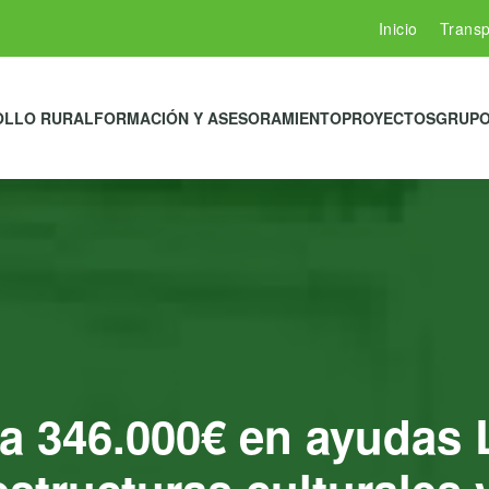
Inicio
Transp
OLLO RURAL
FORMACIÓN Y ASESORAMIENTO
PROYECTOS
GRUPO
ba 346.000€ en ayudas