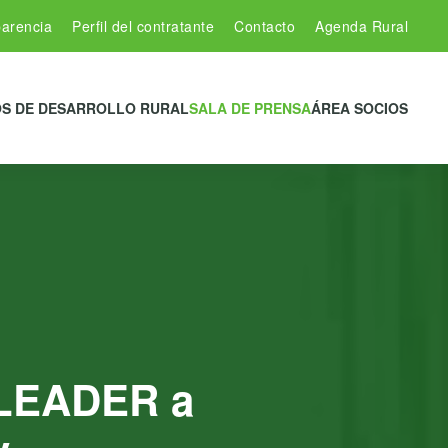
arencia
Perfil del contratante
Contacto
Agenda Rural
S DE DESARROLLO RURAL
SALA DE PRENSA
ÁREA SOCIOS
 LEADER a