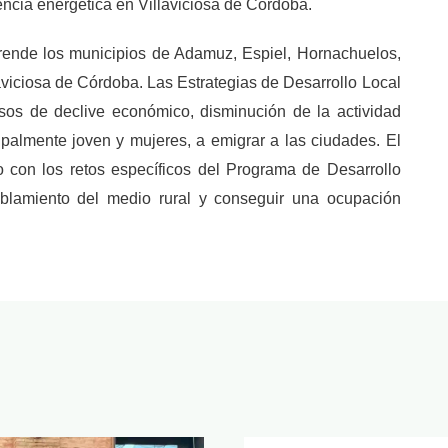
encia energética en Villaviciosa de Córdoba.
ende los municipios de Adamuz, Espiel, Hornachuelos,
laviciosa de Córdoba. Las Estrategias de Desarrollo Local
cesos de declive económico, disminución de la actividad
ipalmente joven y mujeres, a emigrar a las ciudades. El
o con los retos específicos del Programa de Desarrollo
oblamiento del medio rural y conseguir una ocupación