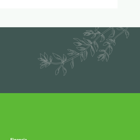
Financia