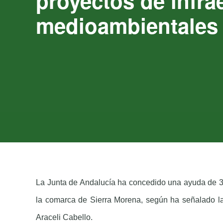
proyectos de infra
medioambientales 
La Junta de Andalucía ha concedido una ayuda de 34
la comarca de Sierra Morena, según ha señalado la 
Araceli Cabello.