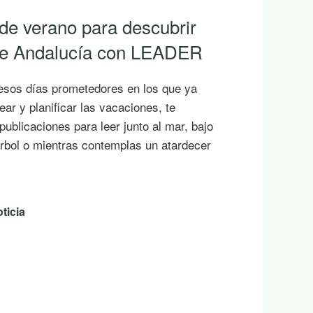
 de verano para descubrir
 de Andalucía con LEADER
esos días prometedores en los que ya
ar y planificar las vacaciones, te
ublicaciones para leer junto al mar, bajo
rbol o mientras contemplas un atardecer
ticia