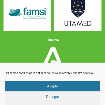
Financia
Utilizamos cookies para optimizar nuestro sitio web y nuestro servicio.
Acepto
Denegar
Aviso Legal
Política de Privacidad
Política de Cookies