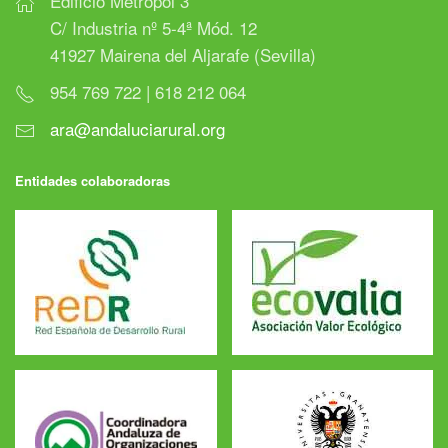
Edificio Metropol 3
C/ Industria nº 5-4ª Mód. 12
41927 Mairena del Aljarafe (Sevilla)
954 769 722 | 618 212 064
ara@andaluciarural.org
Entidades colaboradoras