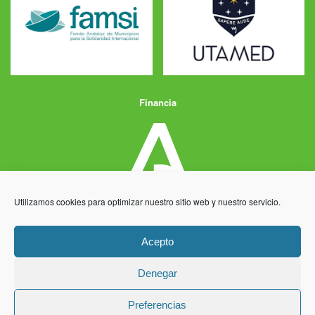
Financia
Utilizamos cookies para optimizar nuestro sitio web y nuestro servicio.
Acepto
Denegar
Aviso Legal
Política de Privacidad
Política de Cookies
Preferencias