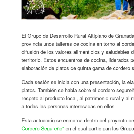
El Grupo de Desarrollo Rural Altiplano de Granad
provincia unos talleres de cocina en torno al cor
difusión de los valores alimenticios y saludables 
territorio. Estos encuentros de cocina, liderados
elaboración de platos de quinta gama de cordero 
Cada sesión se inicia con una presentación, la el
platos. También se habla sobre el cordero segureñ
respeto al producto local, al patrimonio rural y al
a todas las personas interesadas en ellos.
Esta actuación se enmarca dentro del proyecto d
Cordero Segureño”
en el cual participan los Grupo