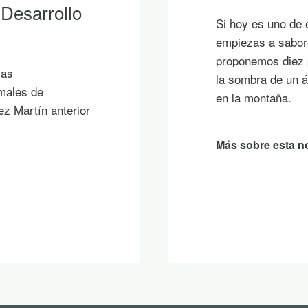
 Desarrollo
Si hoy es uno de 
empiezas a sabore
proponemos diez p
ias
la sombra de un á
imales de
en la montaña.
ez Martín anterior
Más sobre esta no