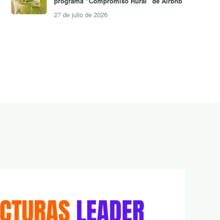
programa “Compromiso Rural” de Airbnb
27 de julio de 2026