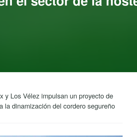
n el sector de la hoste
x y Los Vélez impulsan un proyecto de
 la dinamización del cordero segureño