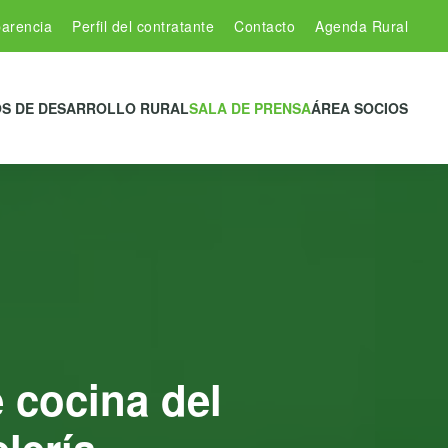
arencia
Perfil del contratante
Contacto
Agenda Rural
S DE DESARROLLO RURAL
SALA DE PRENSA
ÁREA SOCIOS
e cocina del