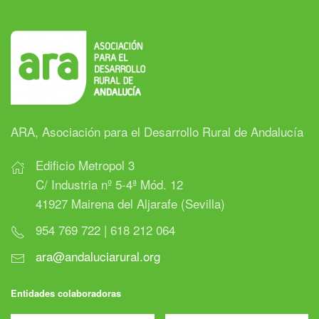
ARA, Asociación para el Desarrollo Rural de Andalucía
Edificio Metropol 3
C/ Industria nº 5-4ª Mód. 12
41927 Mairena del Aljarafe (Sevilla)
954 769 722 | 618 212 064
ara@andaluciarural.org
Entidades colaboradoras