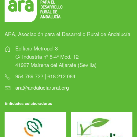
ARA, Asociación para el Desarrollo Rural de Andalucía
Edificio Metropol 3
C/ Industria nº 5-4ª Mód. 12
41927 Mairena del Aljarafe (Sevilla)
954 769 722 | 618 212 064
ara@andaluciarural.org
Entidades colaboradoras