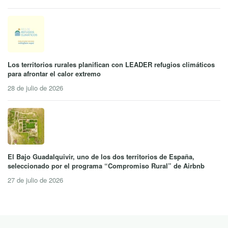
Los territorios rurales planifican con LEADER refugios climáticos
para afrontar el calor extremo
28 de julio de 2026
El Bajo Guadalquivir, uno de los dos territorios de España,
seleccionado por el programa “Compromiso Rural” de Airbnb
27 de julio de 2026