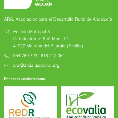
ARA, Asociación para el Desarrollo Rural de Andalucía
Edificio Metropol 3
C/ Industria nº 5-4ª Mód. 12
41927 Mairena del Aljarafe (Sevilla)
954 769 722 | 618 212 064
ara@andaluciarural.org
Entidades colaboradoras