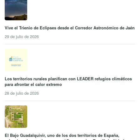
Vive el Trienio de Eclipses desde el Corredor Astronómico de Jaén
29 de julio de 2026
Los territorios rurales planifican con LEADER refugios climáticos
para afrontar el calor extremo
28 de julio de 2026
El Bajo Guadalquivir, uno de los dos territorios de España,