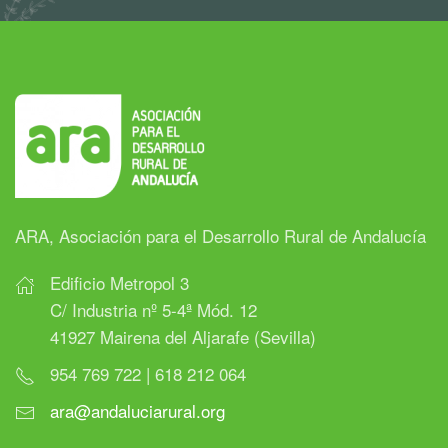
ARA, Asociación para el Desarrollo Rural de Andalucía
Edificio Metropol 3
C/ Industria nº 5-4ª Mód. 12
41927 Mairena del Aljarafe (Sevilla)
954 769 722 | 618 212 064
ara@andaluciarural.org