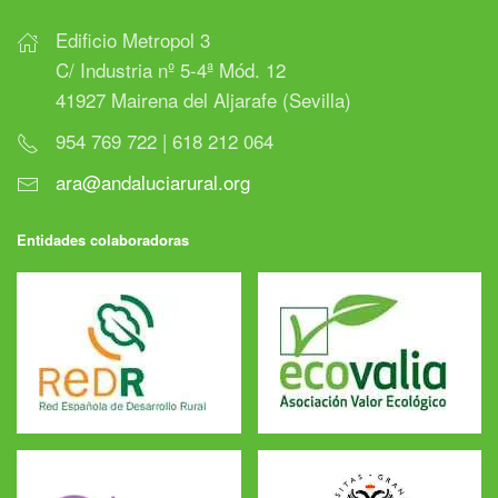
Edificio Metropol 3
C/ Industria nº 5-4ª Mód. 12
41927 Mairena del Aljarafe (Sevilla)
954 769 722 | 618 212 064
ara@andaluciarural.org
Entidades colaboradoras